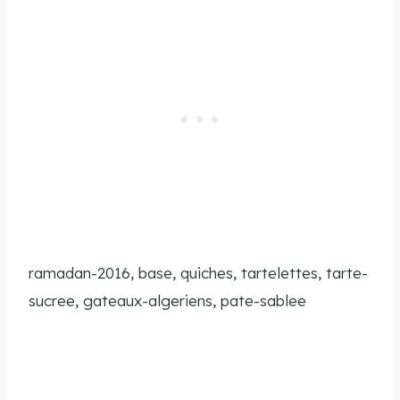
ramadan-2016, base, quiches, tartelettes, tarte-
sucree, gateaux-algeriens, pate-sablee