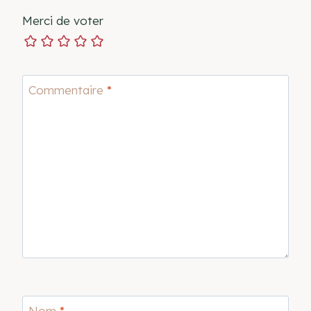
Merci de voter
Commentaire
*
Nom
*