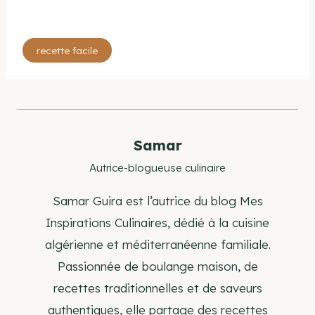
Étiquettes
recette facile
de
la
publication :
Samar
Autrice-blogueuse culinaire
Samar Guira est l’autrice du blog Mes
Inspirations Culinaires, dédié à la cuisine
algérienne et méditerranéenne familiale.
Passionnée de boulange maison, de
recettes traditionnelles et de saveurs
authentiques, elle partage des recettes