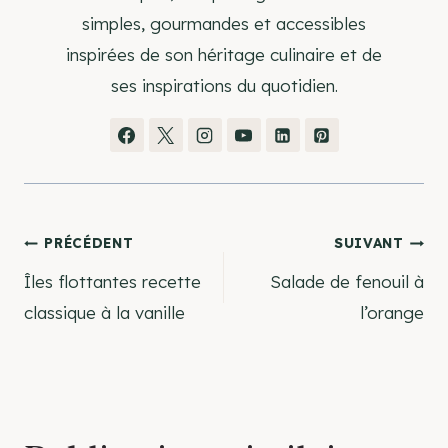
simples, gourmandes et accessibles
inspirées de son héritage culinaire et de
ses inspirations du quotidien.
Navigation
PRÉCÉDENT
SUIVANT
Îles flottantes recette
Salade de fenouil à
de
classique à la vanille
l’orange
l’article