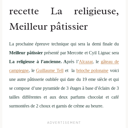
recette La religieuse,
Meilleur pâtissier
La prochaine épreuve technique qui sera la demi finale du
Meilleur pâtissier
présenté par Mercotte et Cyil Lignac sera
La religieuse à l’ancienne. A
près l’
Alcazar
, le
gâteau de
campiegne
, le
Guillaume Tell
et la
brioche polonaise
voici
une autre pâtisserie oubliée qui date du 19 eme siècle et qui
se compose d’une pyramide de 3 étages à base d’éclairs de 3
tailles différentes et aux deux parfums chocolat et café
surmontées de 2 choux et garnis de crème au beurre.