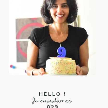
HELLO !
Je suis Samar
Facebook
Pinterest
Instagram