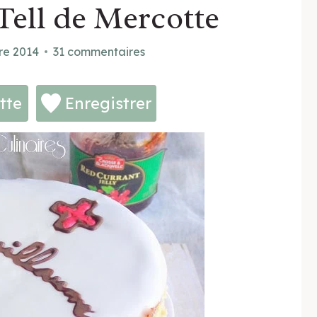
Tell de Mercotte
re 2014
31 commentaires
tte
Enregistrer