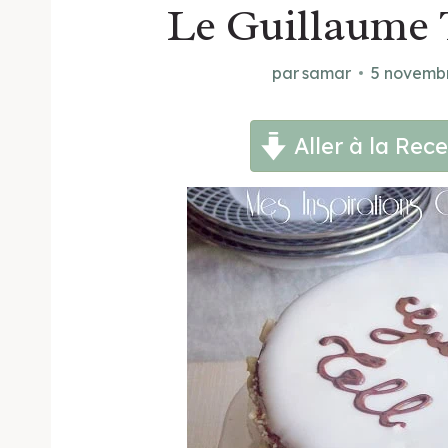
Le Guillaume 
par
samar
5 novemb
Aller à la Rece