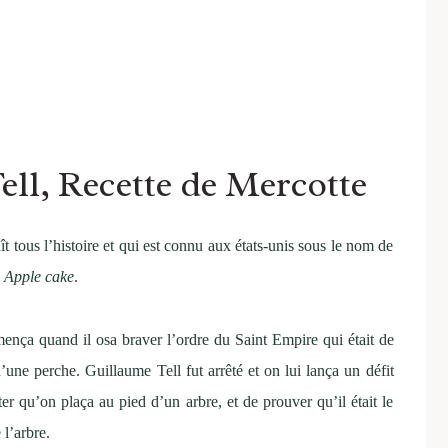
ll, Recette de Mercotte
 tous l’histoire et qui est connu aux états-unis sous le nom de
s Apple cake
.
ça quand il osa braver l’ordre du Saint Empire qui était de
une perche. Guillaume Tell fut arrêté et on lui lança un défit
r qu’on plaça au pied d’un arbre, et de prouver qu’il était le
 l’arbre.