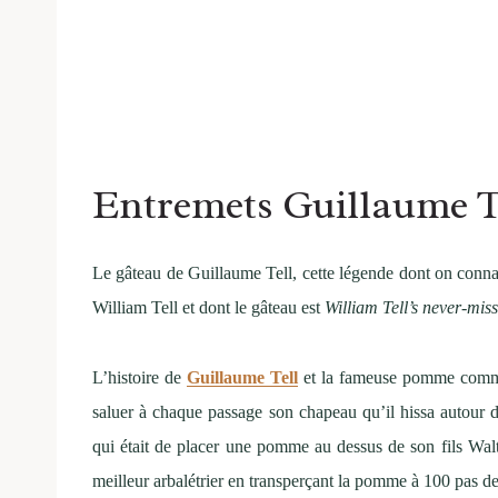
Entremets Guillaume Te
Le gâteau de Guillaume Tell, cette légende dont on connaît
William Tell et dont le gâteau est
William Tell’s never-mis
L’histoire de
Guillaume Tell
et la fameuse pomme commen
saluer à chaque passage son chapeau qu’il hissa autour d’
qui était de placer une pomme au dessus de son fils Walte
meilleur arbalétrier en transperçant la pomme à 100 pas de