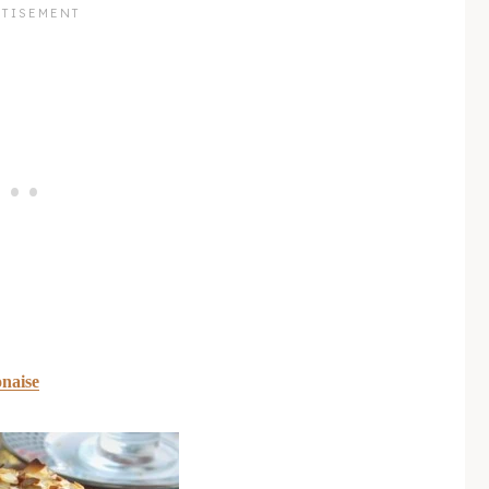
onaise