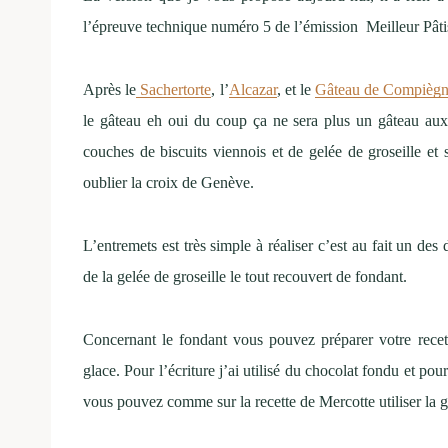
l’épreuve technique numéro 5 de l’émission Meilleur Pâtis
Après le
Sachertorte
, l’
Alcazar
, et le
Gâteau de Compiègn
le gâteau eh oui du coup ça ne sera plus un gâteau au
couches de biscuits viennois et de gelée de groseille et
oublier la croix de Genève.
L’entremets est très simple à réaliser c’est au fait un des
de la gelée de groseille le tout recouvert de fondant.
Concernant le fondant vous pouvez préparer votre recet
glace. Pour l’écriture j’ai utilisé du chocolat fondu et pou
vous pouvez comme sur la recette de Mercotte utiliser la ge