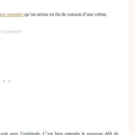
 aux pommes
qu’on arrose en fin de cuisson d’une crème.
voir avec l’originale. C’est bien entendu le nouveau défi de