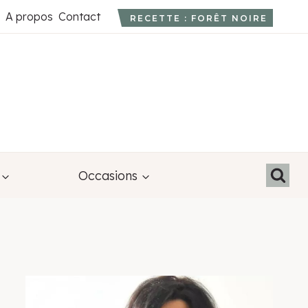
A propos
Contact
RECETTE : FORÊT NOIRE
Occasions