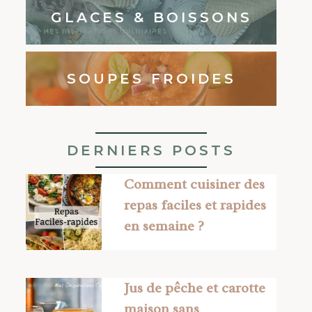
GLACES & BOISSONS
SOUPES FROIDES
DERNIERS POSTS
Comment cuisiner des
repas faciles et rapides
en semaine ?
Jus de pêche et carotte
maison sans