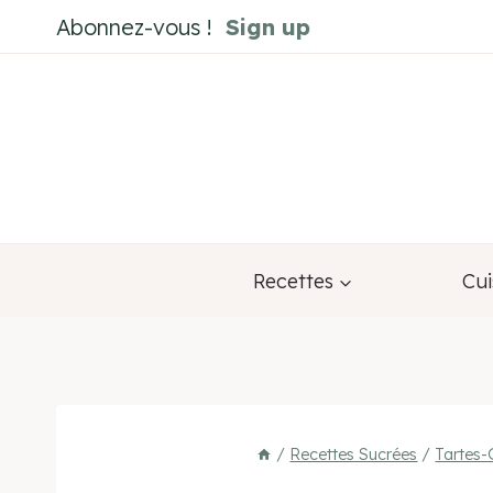
Aller
Abonnez-vous !
Sign up
au
contenu
Recettes
Cui
/
Recettes Sucrées
/
Tartes