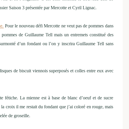
sier Saison 3 présentée par Mercotte et Cyril Lignac.
e.
Pour le nouveau défi Mercotte ne veut pas de pommes dans
x pommes de Guillaume Tell mais un entremets constitué des
 surmonté d’un fondant ou l’on y inscrira Guillaume Tell sans
 disques de biscuit viennois superposés et colles entre eux avec
te fétiche. La mienne est à base de blanc d’oeuf et de sucre
r la croix il me restait du fondant que j’ai coloré en rouge, mais
lée de groseille.