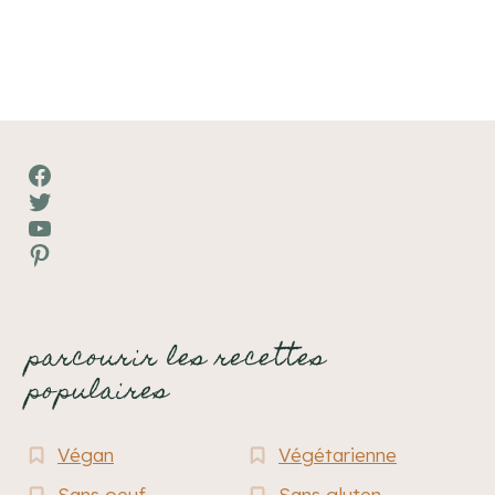
Facebook
Twitter
YouTube
Pinterest
parcourir les recettes
populaires
Végan
Végétarienne
Sans oeuf
Sans gluten