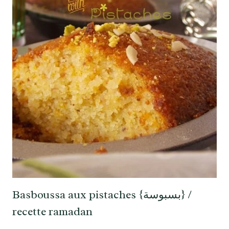
Basboussa aux pistaches {بسبوسة} /
recette ramadan