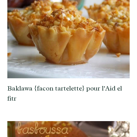
Baklawa {facon tartelette} pour l’Aid el
fitr