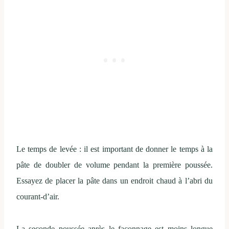
Le temps de levée : il est important de donner le temps à la
pâte de doubler de volume pendant la première poussée.
Essayez de placer la pâte dans un endroit chaud à l’abri du
courant-d’air.
La seconde poussée après le façonnage est moins longue