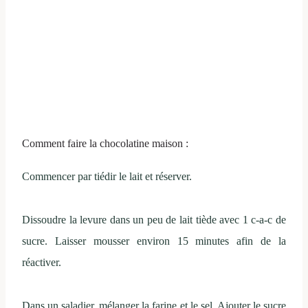
Comment faire la chocolatine maison :
Commencer par tiédir le lait et réserver.
Dissoudre la levure dans un peu de lait tiède avec 1 c-a-c de
sucre. Laisser mousser environ 15 minutes afin de la
réactiver.
Dans un saladier, mélanger la farine et le sel. Ajouter le sucre