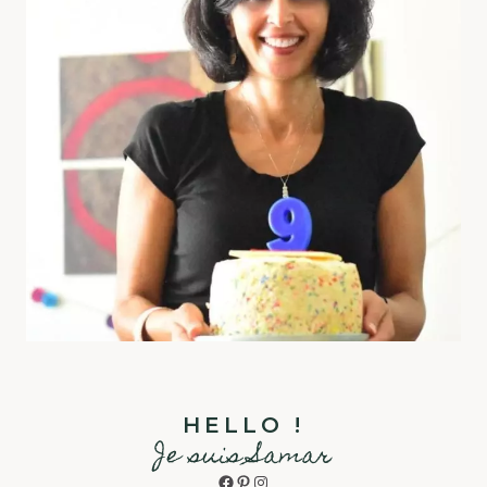
HELLO !
Je suis Samar
Facebook
Pinterest
Instagram