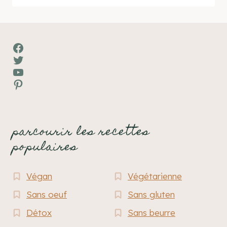
Facebook
Twitter
YouTube
Pinterest
parcourir les recettes
populaires
Végan
Végétarienne
Sans oeuf
Sans gluten
Détox
Sans beurre