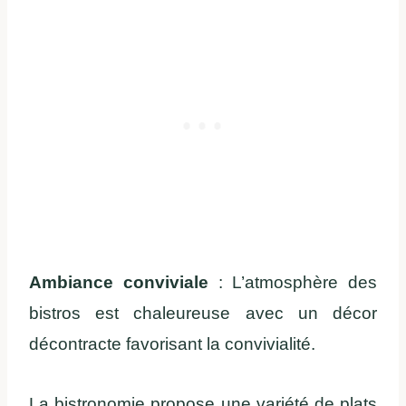
Ambiance conviviale
: L’atmosphère des
bistros est chaleureuse avec un décor
décontracte favorisant la convivialité.
La bistronomie propose une variété de plats