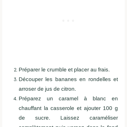
Préparer le crumble et placer au frais.
Découper les bananes en rondelles et
arroser de jus de citron.
Préparez un caramel à blanc en
chauffant la casserole et ajouter 100 g
de sucre. Laissez caraméliser