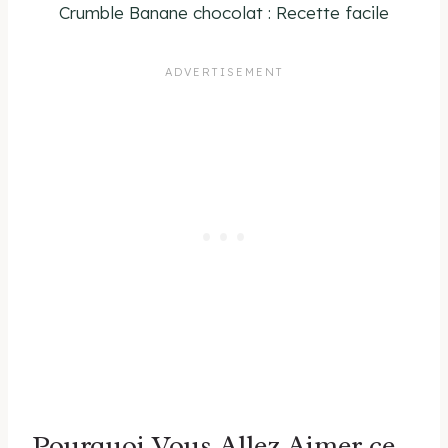
Crumble Banane chocolat : Recette facile
Pourquoi Vous Allez Aimer ce