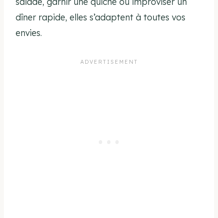
salade, garnir une quiche ou improviser un
dîner rapide, elles s’adaptent à toutes vos
envies.