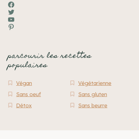
Facebook
Twitter
YouTube
Pinterest
parcourir les recettes
populaires
Végan
Végétarienne
Sans oeuf
Sans gluten
Détox
Sans beurre