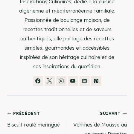
Inspirations Culinaires, dédié à la cuisine
algérienne et méditerranéenne familiale.
Passionnée de boulange maison, de
recettes traditionnelles et de saveurs
authentiques, elle partage des recettes
simples, gourmandes et accessibles
inspirées de son héritage culinaire et de
ses inspirations du quotidien.
Navigation
PRÉCÉDENT
SUIVANT
Biscuit roulé meringué
Verrines de Mousse au
de
saumon : Recette