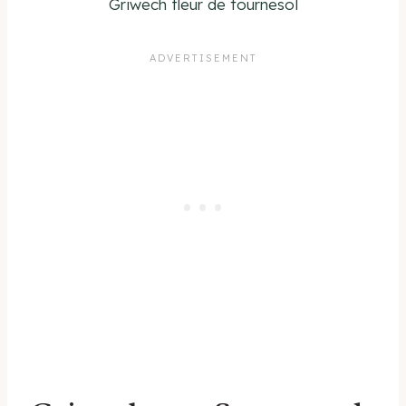
Griwech fleur de tournesol