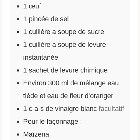
1
œuf
1
pincée de sel
1
cuillère a soupe de sucre
1
cuillère a soupe de levure
instantanée
1
sachet de levure chimique
Environ 300 ml de mélange eau
tiède et eau de fleur d’oranger
1
c-a-s de vinaigre blanc
facultatif
Pour le façonnage :
Maïzena