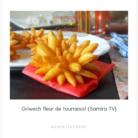
Griwech fleur de tournesol {Samira TV}