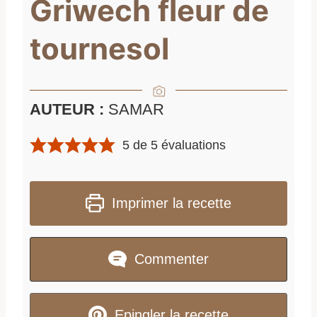
Griwech fleur de
tournesol
AUTEUR :
SAMAR
5
de
5
évaluations
Imprimer la recette
Commenter
Epingler la recette