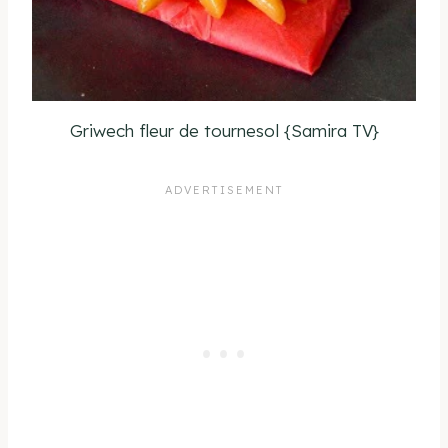
Griwech fleur de tournesol {Samira TV}