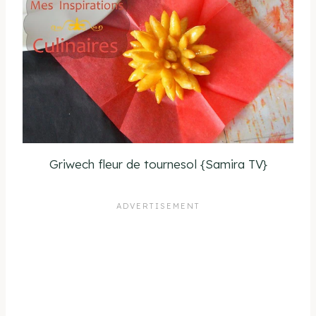
Griwech fleur de tournesol {Samira TV}