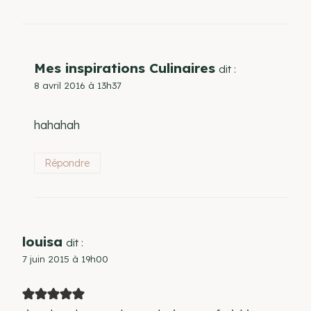
Mes inspirations Culinaires
dit :
8 avril 2016 à 13h37
hahahah
Répondre
louisa
dit :
7 juin 2015 à 19h00