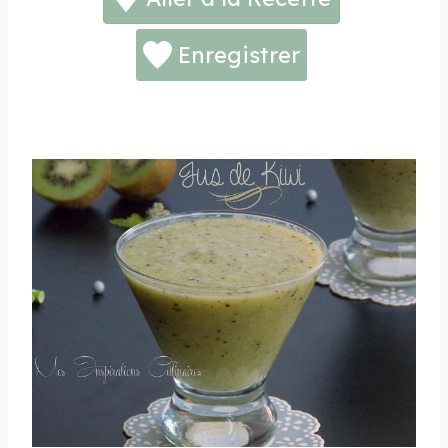
Enregistrer