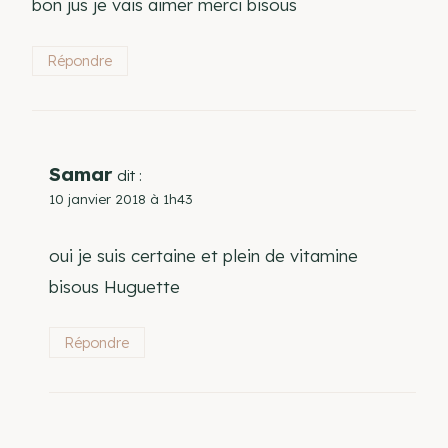
bon jus je vais aimer merci bisous
Répondre
Samar
dit :
10 janvier 2018 à 1h43
oui je suis certaine et plein de vitamine
bisous Huguette
Répondre