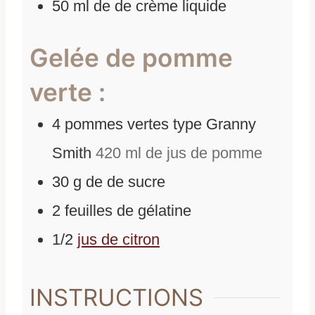
50
ml
de
de crème liquide
Gelée de pomme
verte :
4
pommes vertes type Granny
Smith
420 ml de jus de pomme
30
g
de
de sucre
2
feuilles de gélatine
1/2
jus de citron
INSTRUCTIONS