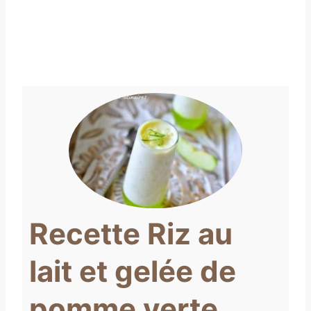
Recette Riz au
lait et gelée de
pomme verte