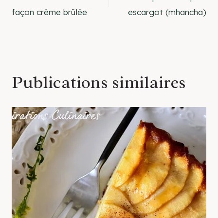
de
façon crème brûlée
escargot (mhancha)
l’article
Publications similaires