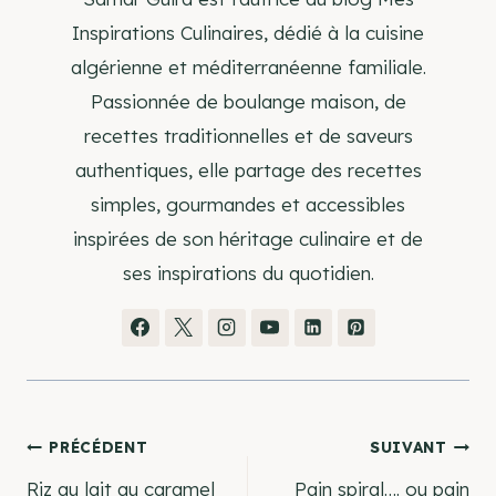
Inspirations Culinaires, dédié à la cuisine
algérienne et méditerranéenne familiale.
Passionnée de boulange maison, de
recettes traditionnelles et de saveurs
authentiques, elle partage des recettes
simples, gourmandes et accessibles
inspirées de son héritage culinaire et de
ses inspirations du quotidien.
Navigation
PRÉCÉDENT
SUIVANT
Riz au lait au caramel
Pain spiral…. ou pain