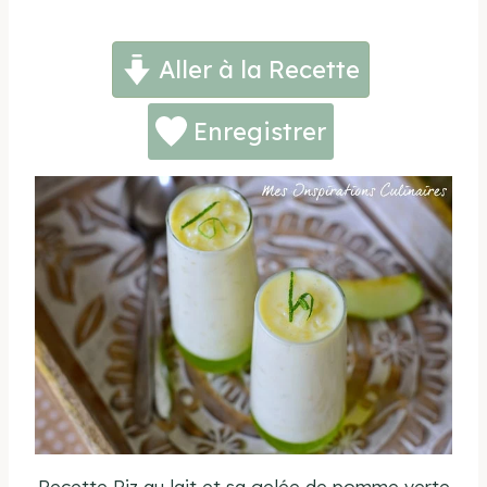
Aller à la Recette
Enregistrer
Recette Riz au lait et sa gelée de pomme verte