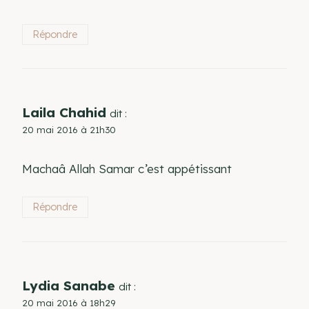
Répondre
Laila Chahid
dit :
20 mai 2016 à 21h30
Machaâ Allah Samar c’est appétissant
Répondre
Lydia Sanabe
dit :
20 mai 2016 à 18h29