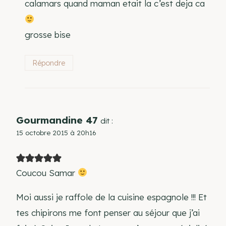
calamars quand maman etait la c’est deja ca
grosse bise
Répondre
Gourmandine 47
dit :
15 octobre 2015 à 20h16
Coucou Samar
Moi aussi je raffole de la cuisine espagnole !!! Et
tes chipirons me font penser au séjour que j’ai