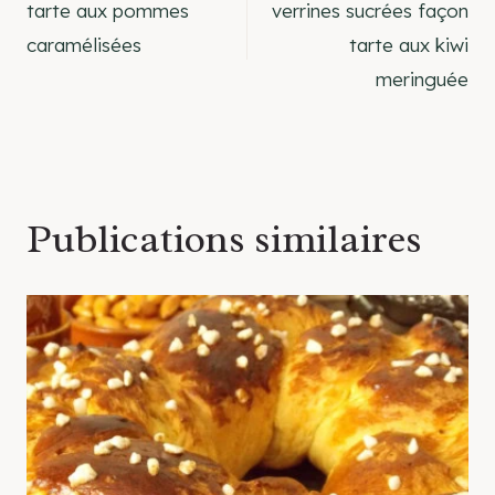
tarte aux pommes
verrines sucrées façon
de
caramélisées
tarte aux kiwi
meringuée
l’article
Publications similaires