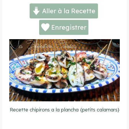
Aller à la Recette
Enregistrer
Recette chipirons a la plancha {petits calamars}