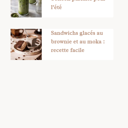
l’été
Sandwichs glacés au
brownie et au moka :
recette facile