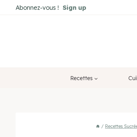
Aller
Abonnez-vous !
Sign up
au
contenu
Recettes
Cui
/
Recettes Sucré