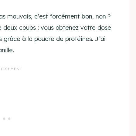
 pas mauvais, c’est forcément bon, non ?
re deux coups : vous obtenez votre dose
s grâce à la poudre de protéines. J’ai
nille.