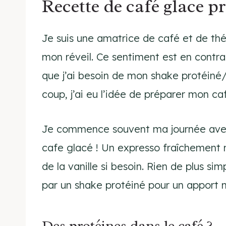
Recette de café glace p
Je suis une amatrice de café et de t
mon réveil. Ce sentiment est en contra
que j’ai besoin de mon shake protéiné/
coup, j’ai eu l’idée de préparer mon c
Je commence souvent ma journée avec u
cafe glacé ! Un expresso fraîchement 
de la vanille si besoin. Rien de plus si
par un shake protéiné pour un apport nu
Des protéines dans le café ?