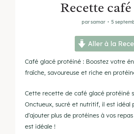
Recette café
par
samar
5 septem
Aller à la Rece
Café glacé protéiné : Boostez votre é
fraîche, savoureuse et riche en protéin
Cette recette de café glacé protéiné 
Onctueux, sucré et nutritif, il est idé
d’ajouter plus de protéines à vos repas
est idéale !