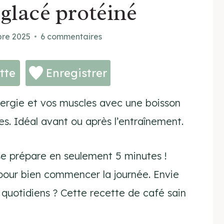
 glacé protéiné
bre 2025
6 commentaires
tte
Enregistrer
nergie et vos muscles avec une boisson
es. Idéal avant ou après l’entraînement.
se prépare en seulement 5 minutes !
al pour bien commencer la journée. Envie
 quotidiens ? Cette recette de café sain