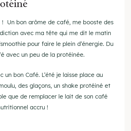
rotéiné
hé ! Un bon arôme de café, me booste des
diction avec ma tête qui me dit le matin
smoothie pour faire le plein d’énergie. Du
afé avec un peu de la protéinée.
n bon Café. L’été je laisse place au
moulu, des glaçons, un shake protéiné et
mple que de remplacer le lait de son café
tritionnel accru !