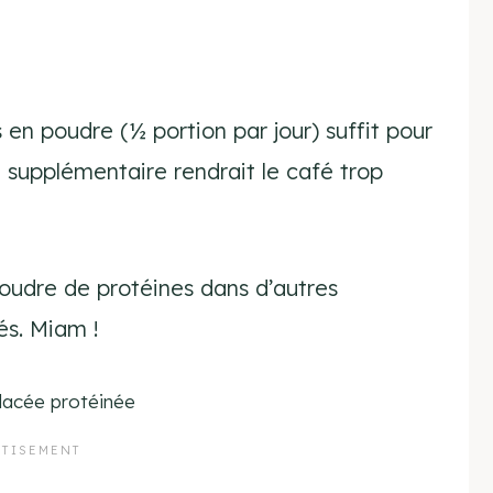
en poudre (½ portion par jour) suffit pour
 supplémentaire rendrait le café trop
oudre de protéines dans d’autres
és. Miam !