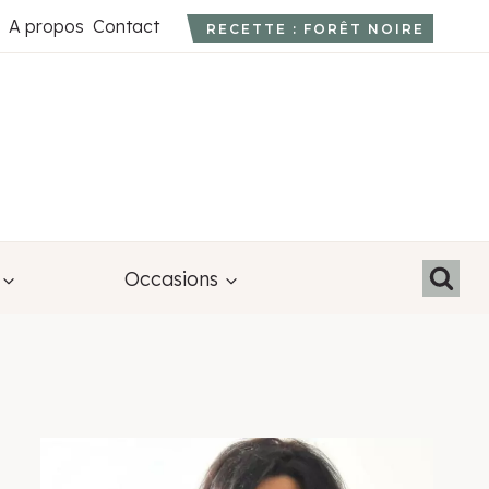
A propos
Contact
RECETTE : FORÊT NOIRE
Occasions