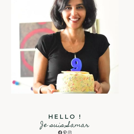
HELLO !
Je suis Samar
Facebook
Pinterest
Instagram