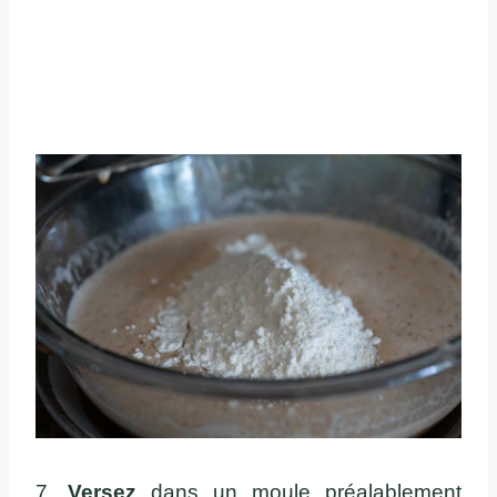
7.
Versez
dans un moule préalablement