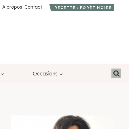
A propos
Contact
RECETTE : FORÊT NOIRE
Occasions