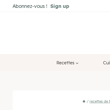
Aller
Abonnez-vous !
Sign up
au
contenu
Recettes
Cui
/
recettes de 