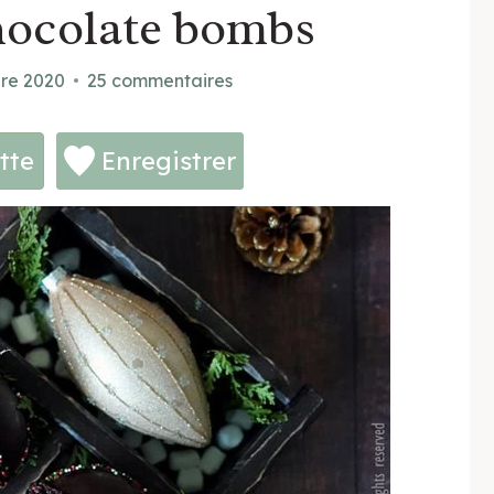
chocolate bombs
re 2020
25 commentaires
tte
Enregistrer