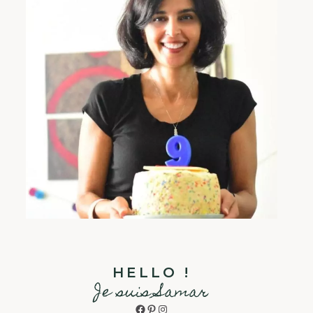
HELLO !
Je suis Samar
Facebook
Pinterest
Instagram