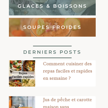
GLACES & BOISSONS
SOUPES FROIDES
DERNIERS POSTS
Comment cuisiner des
repas faciles et rapides
en semaine ?
Jus de pêche et carotte
maison sans