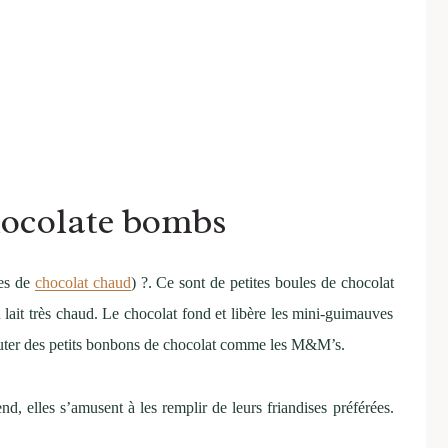
chocolate bombs
es de
chocolat chaud
) ?. Ce sont de petites boules de chocolat
 lait très chaud. Le chocolat fond et libère les mini-guimauves
outer des petits bonbons de chocolat comme les M&M’s.
nd, elles s’amusent à les remplir de leurs friandises préférées.