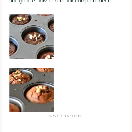
une grille et laisser refroidir complètement.