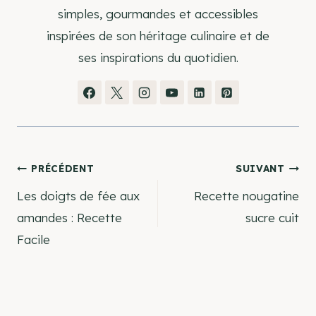
simples, gourmandes et accessibles
inspirées de son héritage culinaire et de
ses inspirations du quotidien.
Navigation
PRÉCÉDENT
SUIVANT
Les doigts de fée aux
Recette nougatine
de
amandes : Recette
sucre cuit
Facile
l’article