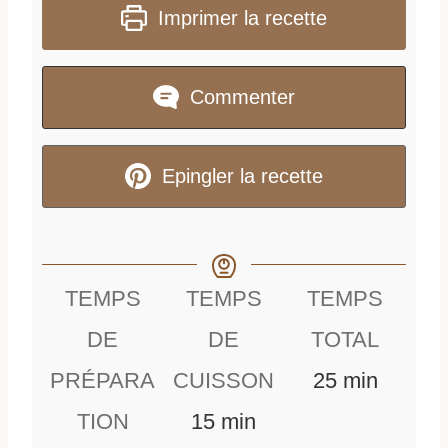
Imprimer la recette
Commenter
Epingler la recette
TEMPS
TEMPS
TEMPS
DE
DE
TOTAL
m
PRÉPARA
CUISSON
25
min
m
i
TION
15
min