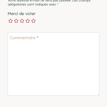
Votre adresse e-mail ne sera pas publiée.
Les champs
obligatoires sont indiqués avec
*
Merci de voter
Commentaire
*