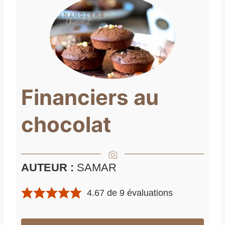
Financiers au
chocolat
AUTEUR :
SAMAR
4.67
de
9
évaluations