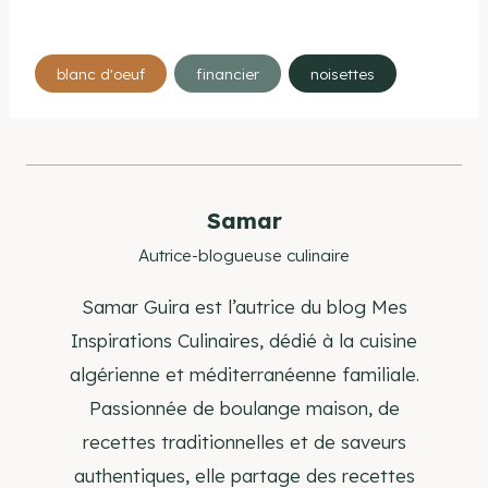
Étiquettes
blanc d'oeuf
financier
noisettes
de
la
publication :
Samar
Autrice-blogueuse culinaire
Samar Guira est l’autrice du blog Mes
Inspirations Culinaires, dédié à la cuisine
algérienne et méditerranéenne familiale.
Passionnée de boulange maison, de
recettes traditionnelles et de saveurs
authentiques, elle partage des recettes