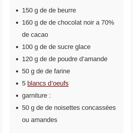
150
g
de
de beurre
160
g
de
de chocolat noir a 70%
de cacao
100
g
de
de sucre glace
120
g
de
de poudre d’amande
50
g
de
de farine
5
blancs d’oeufs
garniture :
50
g
de
de noisettes concassées
ou amandes