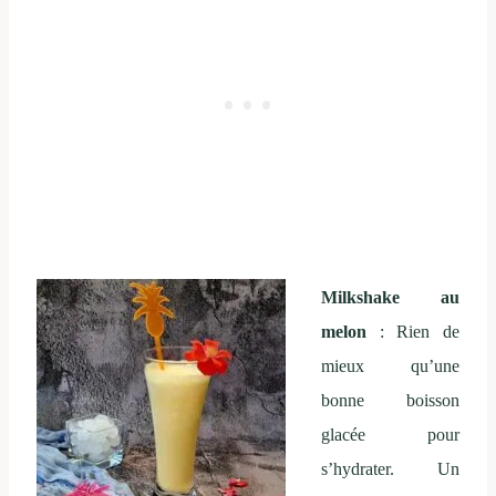
Milkshake au
melon
: Rien de
mieux qu’une
bonne boisson
glacée pour
s’hydrater. Un