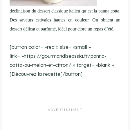
déclinaison du dessert classique italien qu’est la panna cotta.
Des saveurs estivales hautes en couleur. On obtient un
dessert délicat et parfumé, idéal pour clore un repas d’été.
[button color= »red » size= »small »
link= »https://gourmandiseassia.fr/panna-
cotta-au-melon-et-citron/ » target= »blank »
]Découvrez la recette[/button]