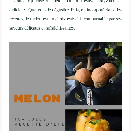
la douceur juteuse du melon. Un fruit estival polyvalent et
délicieux. Que vous le dégustiez frais, ou incorporé dans des
recettes, le melon est un choix estival incontournable par ses
saveurs délicates et rafraîchissantes.