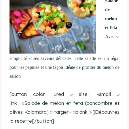
Salade
de
melon
et feta
:
Avec sa
simplicité et ses saveurs délicates, cette salade est un régal
pour les papilles et une façon idéale de profiter du melon de
saison
[button color= »red » size= »small »
link= »Salade de melon et feta (concombre et
olives Kalamata) » target= »blank » ]Découvrez
la recette[/button]