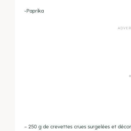
-Paprika
– 250 g de crevettes crues surgelées et déco