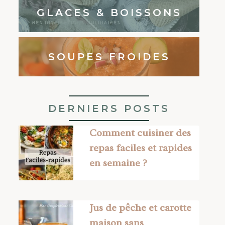
GLACES & BOISSONS
SOUPES FROIDES
DERNIERS POSTS
Comment cuisiner des
repas faciles et rapides
en semaine ?
Jus de pêche et carotte
maison sans