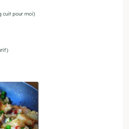
ng cuit pour moi)
tif)