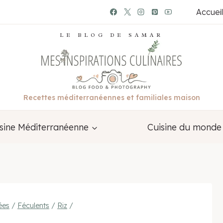
Accueil
LE BLOG DE SAMAR
Recettes méditerranéennes et familiales maison
sine Méditerranéenne
Cuisine du monde
ées
/
Féculents
/
Riz
/