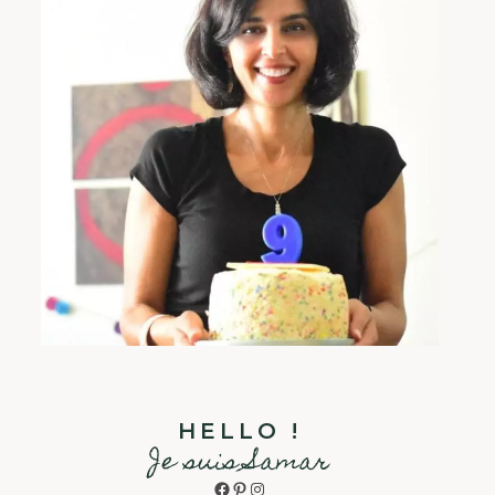
HELLO !
Je suis Samar
Facebook
Pinterest
Instagram