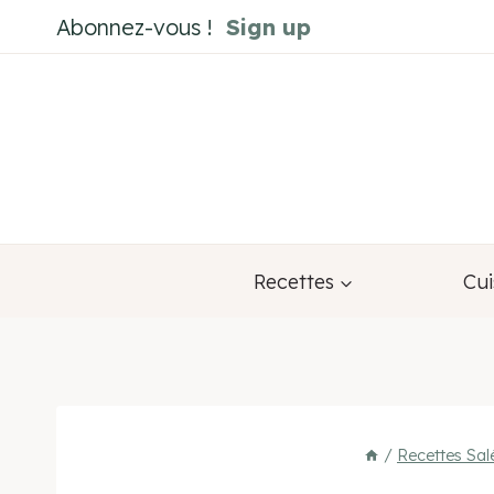
Aller
Abonnez-vous !
Sign up
au
contenu
Recettes
Cui
/
Recettes Sal