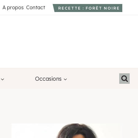
A propos
Contact
RECETTE : FORÊT NOIRE
Occasions