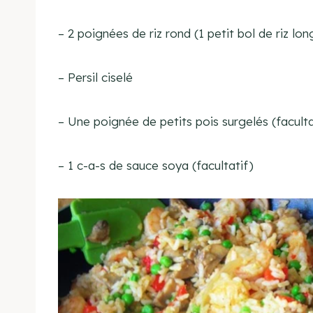
– 2 poignées de riz rond (1 petit bol de riz lo
– Persil ciselé
– Une poignée de petits pois surgelés (faculta
– 1 c-a-s de sauce soya (facultatif)