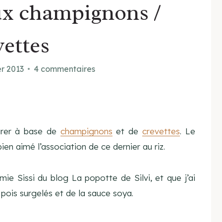
aux champignons /
vettes
er 2013
4 commentaires
arer à base de
champignons
et de
crevettes
. Le
en aimé l’association de ce dernier au riz.
ie Sissi du blog La popotte de Silvi, et que j’ai
pois surgelés et de la sauce soya.