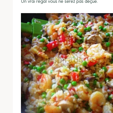
Un vrai régal vous ne serez pas déçue.