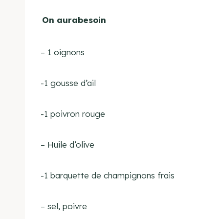
On aurabesoin
–
1 oignons
-1 gousse d’ail
-1 poivron rouge
– Huile d’olive
-1 barquette de champignons frais
– sel, poivre