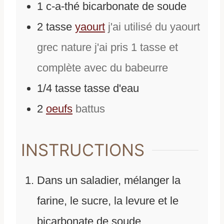
1
c-a-thé
bicarbonate de soude
2
tasse
yaourt
j'ai utilisé du yaourt
grec nature j'ai pris 1 tasse et
complète avec du babeurre
1/4
tasse
tasse d'eau
2
oeufs
battus
INSTRUCTIONS
Dans un saladier, mélanger la
farine, le sucre, la levure et le
bicarbonate de soude.