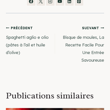
Navigation
PRÉCÉDENT
SUIVANT
Spaghetti aglio e olio
Bisque de moules, La
de
(pâtes à l’ail et huile
Recette Facile Pour
d’olive)
Une Entrée
l’article
Savoureuse
Publications similaires