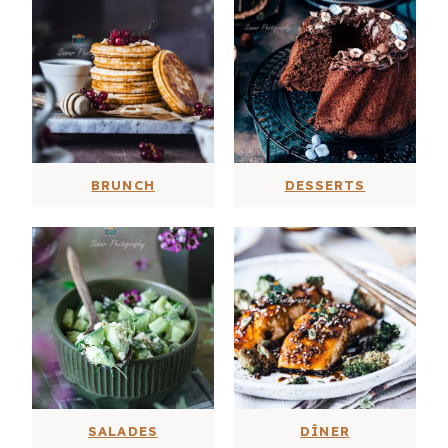
BRUNCH
DESSERTS
SALADES
DÎNER