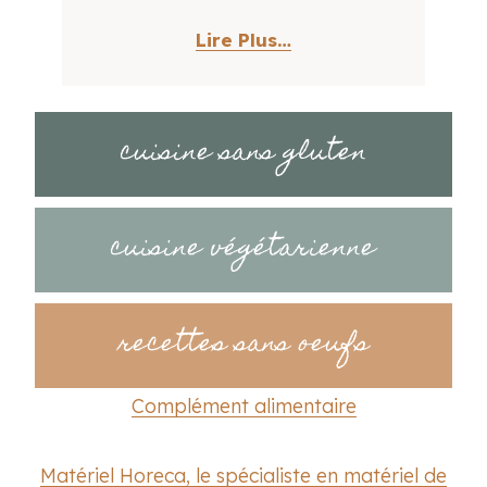
Lire Plus…
cuisine sans gluten
cuisine végétarienne
recettes sans oeufs
Complément alimentaire
Matériel Horeca, le spécialiste en matériel de