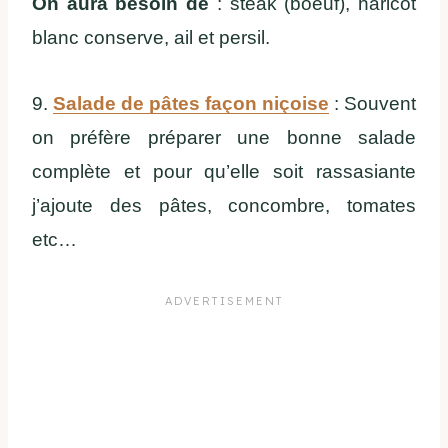
On aura besoin de
: steak (boeuf), haricot
blanc conserve, ail et persil.
9.
Salade de pâtes façon niçoise
: Souvent
on préfère préparer une bonne salade
complète et pour qu’elle soit rassasiante
j’ajoute des pâtes, concombre, tomates
etc…