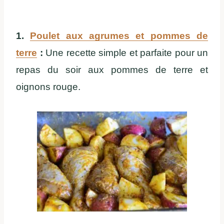
1.
Poulet aux agrumes et pommes de
terre
:
Une recette simple et parfaite pour un
repas du soir aux pommes de terre et
oignons rouge.