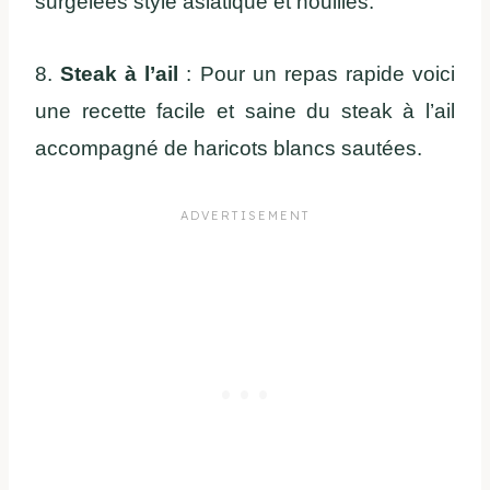
surgelées style asiatique et nouilles.
8.
Steak à l’ail
: Pour un repas rapide voici
une recette facile et saine du steak à l’ail
accompagné de haricots blancs sautées.