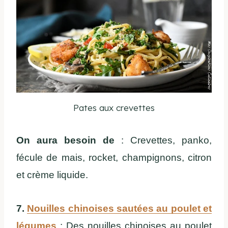
Pates aux crevettes
On aura besoin de
: Crevettes, panko,
fécule de mais, rocket, champignons, citron
et crème liquide.
7.
Nouilles chinoises sautées au poulet et
légumes
: Des nouilles chinoises au poulet