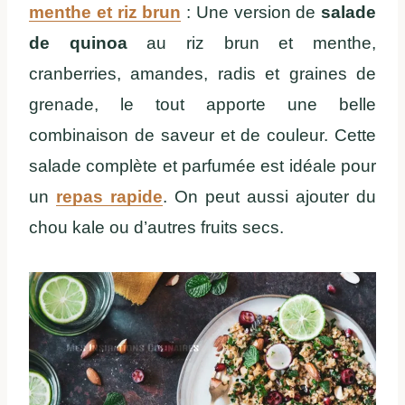
menthe et riz brun
: Une version de
salade
de quinoa
au riz brun et menthe,
cranberries, amandes, radis et graines de
grenade, le tout apporte une belle
combinaison de saveur et de couleur. Cette
salade complète et parfumée est idéale pour
un
repas rapide
. On peut aussi ajouter du
chou kale ou d’autres fruits secs.