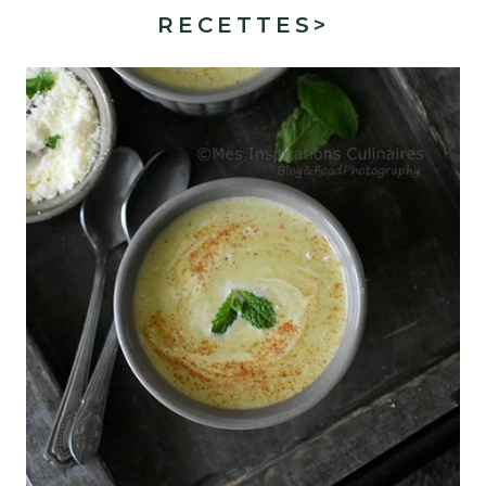
RECETTES
>