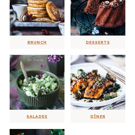
BRUNCH
DESSERTS
SALADES
DÎNER