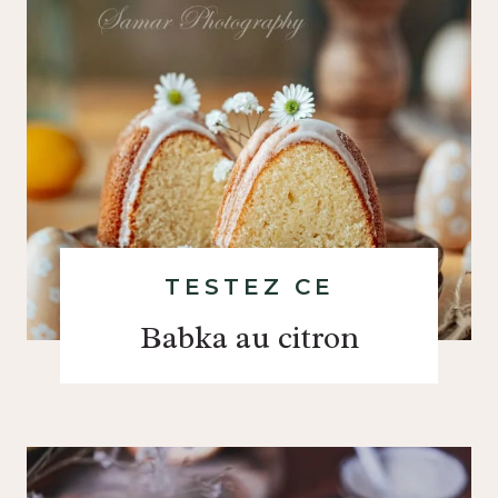
TESTEZ CE
Babka au citron