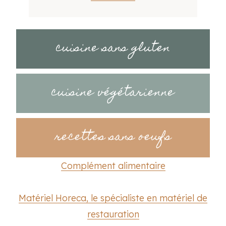
cuisine sans gluten
cuisine végétarienne
recettes sans oeufs
Complément alimentaire
Matériel Horeca, le spécialiste en matériel de
restauration