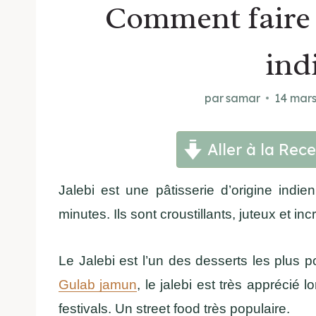
Comment faire l
ind
par
samar
14 mar
Aller à la Rece
Jalebi est une pâtisserie d’origine indi
minutes. Ils sont croustillants, juteux et i
Le Jalebi est l’un des desserts les plus 
Gulab jamun
, le jalebi est très apprécié 
festivals. Un street food très populaire.