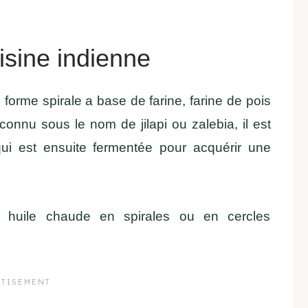
isine indienne
s forme spirale a base de farine, farine de pois
onnu sous le nom de jilapi ou zalebia, il est
qui est ensuite fermentée pour acquérir une
 huile chaude en spirales ou en cercles