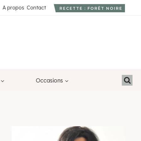
A propos
Contact
RECETTE : FORÊT NOIRE
Occasions