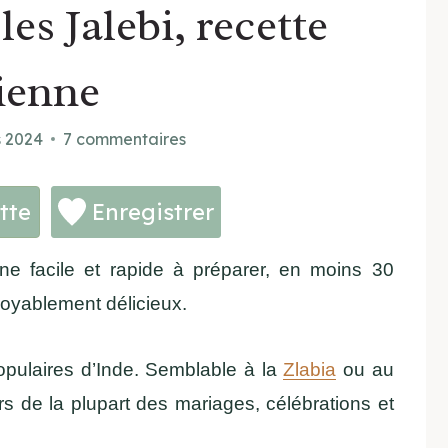
es Jalebi, recette
ienne
s 2024
7 commentaires
tte
Enregistrer
enne facile et rapide à préparer, en moins 30
ncroyablement délicieux.
populaires d’Inde. Semblable à la
Zlabia
ou au
lors de la plupart des mariages, célébrations et