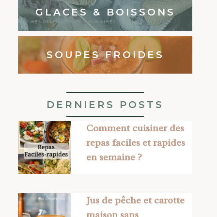
GLACES & BOISSONS
SOUPES FROIDES
DERNIERS POSTS
Comment cuisiner des
repas faciles et rapides
en semaine ?
Jus de pêche et carotte
maison sans