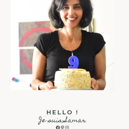
HELLO !
Je suis Samar
Facebook
Pinterest
Instagram