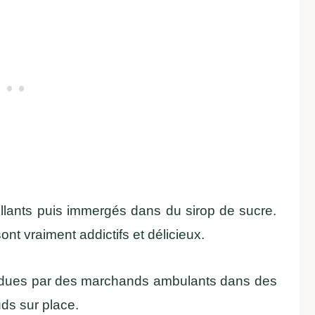
ustillants puis immergés dans du sirop de sucre.
ont vraiment addictifs et délicieux.
endues par des marchands ambulants dans des
uds sur place.