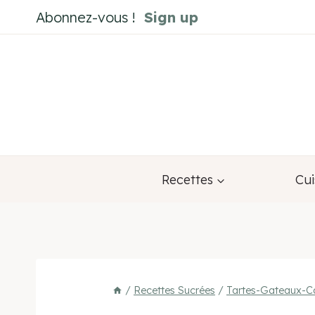
Aller
Abonnez-vous !
Sign up
au
contenu
Recettes
Cui
/
Recettes Sucrées
/
Tartes-Gateaux-C