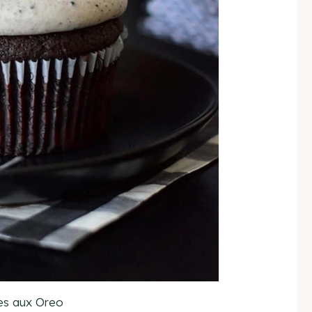
es aux Oreo