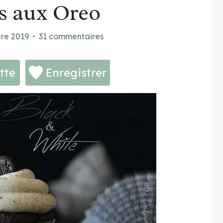
s aux Oreo
re 2019
31 commentaires
tte
Enregistrer