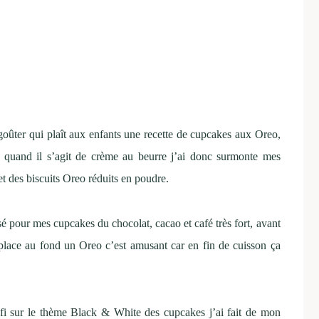
goûter qui plaît aux enfants une recette de cupcakes aux Oreo,
 quand il s’agit de crème au beurre j’ai donc surmonte mes
et des biscuits Oreo réduits en poudre.
isé pour mes cupcakes du chocolat, cacao et café très fort, avant
e place au fond un Oreo c’est amusant car en fin de cuisson ça
fi sur le thème Black & White des cupcakes j’ai fait de mon