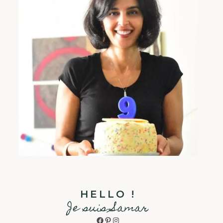
HELLO !
Je suis Samar
Facebook
Pinterest
Instagram