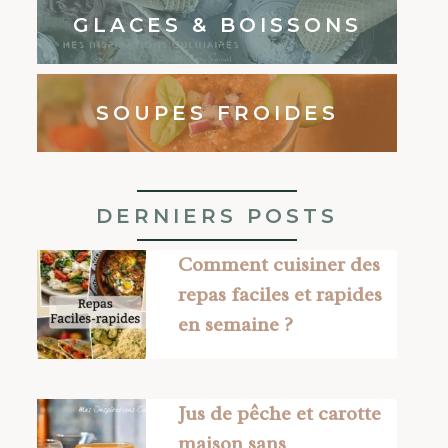
GLACES & BOISSONS
SOUPES FROIDES
DERNIERS POSTS
Comment cuisiner des
repas faciles et rapides
en semaine ?
Jus de pêche et carotte
maison sans