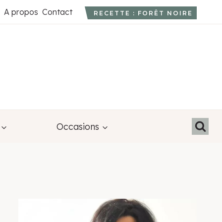
A propos
Contact
RECETTE : FORÊT NOIRE
Occasions