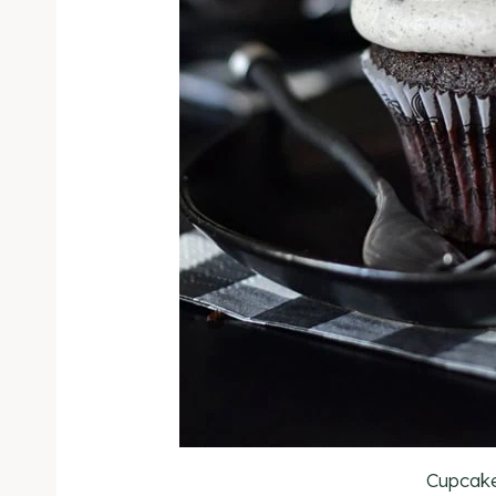
Cupcak