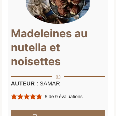
Madeleines au
nutella et
noisettes
AUTEUR :
SAMAR
5
de
9
évaluations