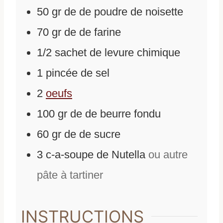
50
gr
de
de poudre de noisette
70
gr
de
de farine
1/2
sachet de levure chimique
1
pincée de sel
2
oeufs
100
gr
de
de beurre fondu
60
gr
de
de sucre
3
c-a-soupe de Nutella
ou autre
pâte à tartiner
INSTRUCTIONS