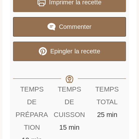
Imprimer la recette
Commenter
Epingler la recette
TEMPS
TEMPS
TEMPS
DE
DE
TOTAL
m
PRÉPARA
CUISSON
25
min
m
i
TION
15
min