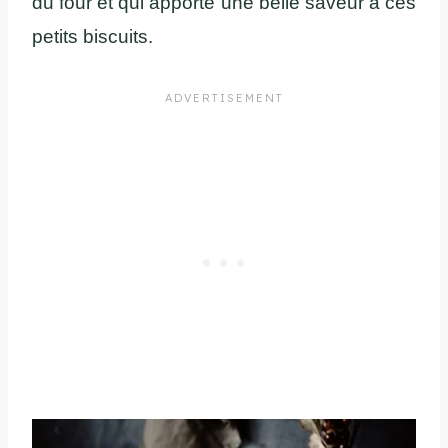
du four et qui apporte une belle saveur à ces
petits biscuits.