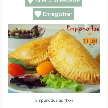
Aller à la Recette
Enregistrer
Empanadas au thon