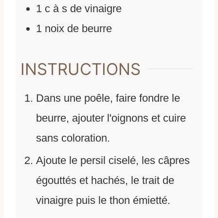
1
c
à s de vinaigre
1
noix de beurre
INSTRUCTIONS
Dans une poêle, faire fondre le
beurre, ajouter l'oignons et cuire
sans coloration.
Ajoute le persil ciselé, les câpres
égouttés et hachés, le trait de
vinaigre puis le thon émietté.