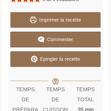
Imprimer la recette
Commenter
Epingler la recette
TEMPS
TEMPS
TEMPS
DE
DE
TOTAL
m
PRÉPARA
CUISSON
35
min