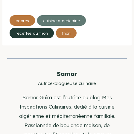
Étiquettes
capres
cuisine americaine
de
recettes au thon
thon
la
publication :
Samar
Autrice-blogueuse culinaire
Samar Guira est l’autrice du blog Mes
Inspirations Culinaires, dédié à la cuisine
algérienne et méditerranéenne familiale.
Passionnée de boulange maison, de