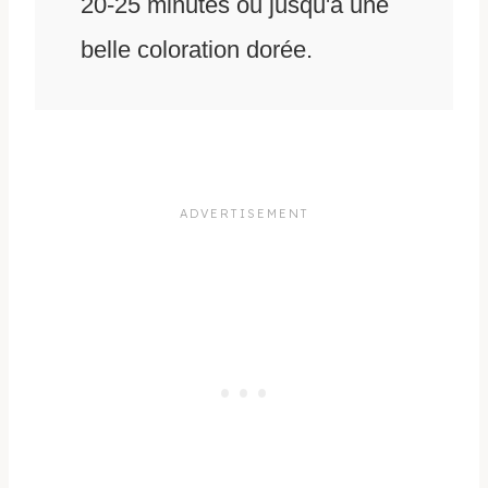
20-25 minutes ou jusqu'à une
belle coloration dorée.