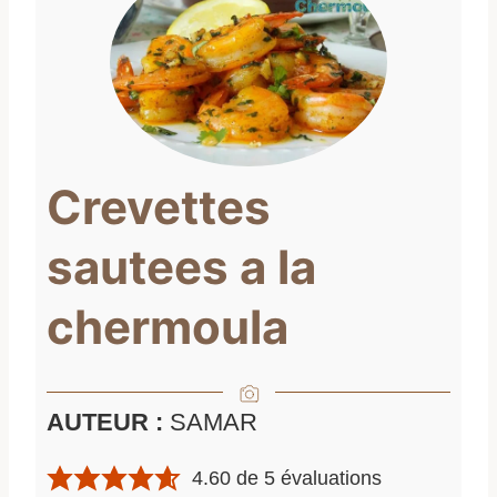
Crevettes
sautees a la
chermoula
AUTEUR :
SAMAR
4.60
de
5
évaluations