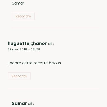
Samar
Répondre
huguette;;;hanor
dit :
29 avril 2018 à 18h58
j adore cette recette bisous
Répondre
Samar
dit :