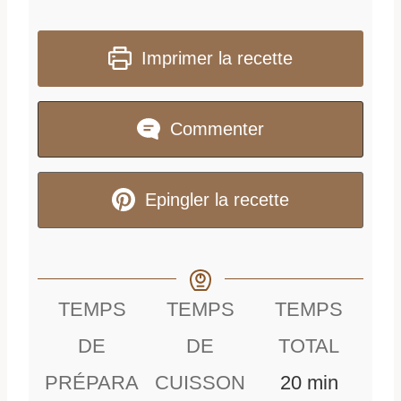
Imprimer la recette
Commenter
Epingler la recette
TEMPS
TEMPS
TEMPS
DE
DE
TOTAL
m
PRÉPARA
CUISSON
20
min