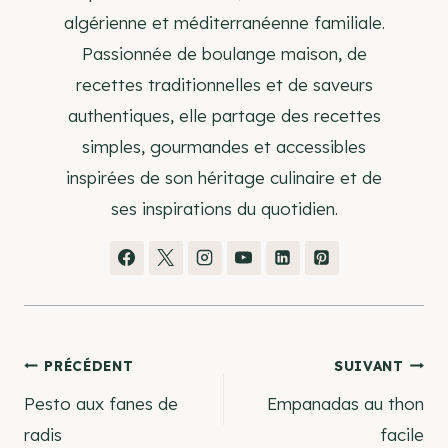
algérienne et méditerranéenne familiale.
Passionnée de boulange maison, de
recettes traditionnelles et de saveurs
authentiques, elle partage des recettes
simples, gourmandes et accessibles
inspirées de son héritage culinaire et de
ses inspirations du quotidien.
Navigation
PRÉCÉDENT
SUIVANT
Pesto aux fanes de
Empanadas au thon
de
radis
facile