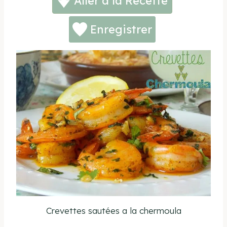
Aller à la Recette
Enregistrer
Crevettes sautées a la chermoula