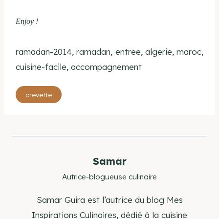
Enjoy !
ramadan-2014, ramadan, entree, algerie, maroc,
cuisine-facile, accompagnement
Étiquettes
crevette
de
la
publication :
Samar
Autrice-blogueuse culinaire
Samar Guira est l’autrice du blog Mes
Inspirations Culinaires, dédié à la cuisine