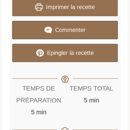
Imprimer la recette
Commenter
Epingler la recette
TEMPS DE
TEMPS TOTAL
m
PRÉPARATION
5
min
m
i
5
min
i
n