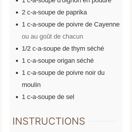
1
c-a-soupe d'oignon en poudre
2
c-a-soupe de paprika
1
c-a-soupe de poivre de Cayenne
ou au goût de chacun
1/2
c-a-soupe de thym séché
1
c-a-soupe origan séché
1
c-a-soupe de poivre noir du
moulin
1
c-a-soupe de sel
INSTRUCTIONS