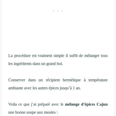
La procédure est vraiment simple il suffit de mélanger tous
les ingrédients dans un grand bol.
Conserver dans un récipient hermétique à température
ambiante avec les autres épices jusqu’à 1 an.
Voila ce que j’ai préparé avec le
mélange d’épices Cajun
une bonne soupe aux moules :