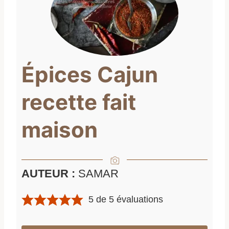
Épices Cajun
recette fait
maison
AUTEUR :
SAMAR
5
de
5
évaluations