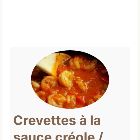
Crevettes à la
sauce créole /