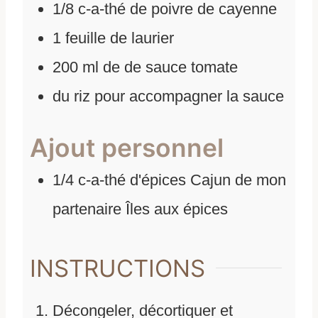
1/8
c-a-thé de poivre de cayenne
1
feuille de laurier
200
ml
de
de sauce tomate
du riz pour accompagner la sauce
Ajout personnel
1/4
c-a-thé d'épices Cajun de mon
partenaire Îles aux épices
INSTRUCTIONS
Décongeler, décortiquer et