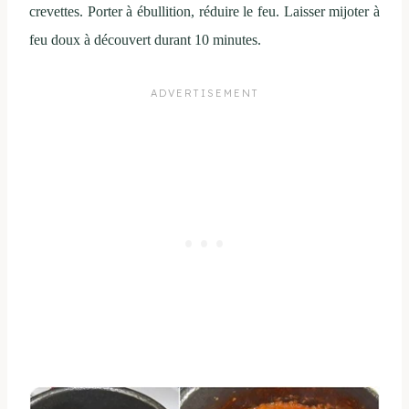
crevettes.
Porter à ébullition
, réduire le feu
.
Laisser mijoter à
feu doux à découvert
durant 10 minutes.