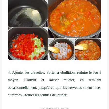
4.
Ajouter les crevettes
.
Porter à ébullition
, réduire le feu
à
moyen.
Couvrir et laisser mijoter
, en remuant
occasionnellement, jusqu’à ce
que les crevettes soient
roses
et fermes
.
Retirer
les feuilles de laurier
.