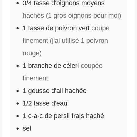
3/4
tasse d'oignons moyens
hachés (1 gros oignons pour moi)
1
tasse de poivron vert
coupe
finement (j'ai utilisé 1 poivron
rouge)
1
branche de cèleri
coupée
finement
1
gousse d'ail hachée
1/2
tasse d'eau
1
c-a-c de persil frais haché
sel