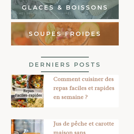
GLACES & BOISSONS
SOUPES FROIDES
DERNIERS POSTS
Comment cuisiner des
repas faciles et rapides
en semaine ?
Jus de pêche et carotte
maison sans