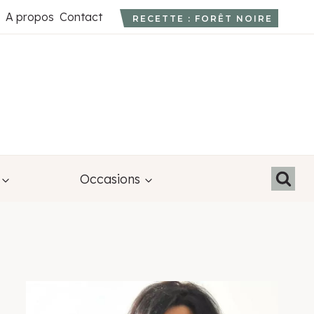
A propos
Contact
RECETTE : FORÊT NOIRE
Occasions