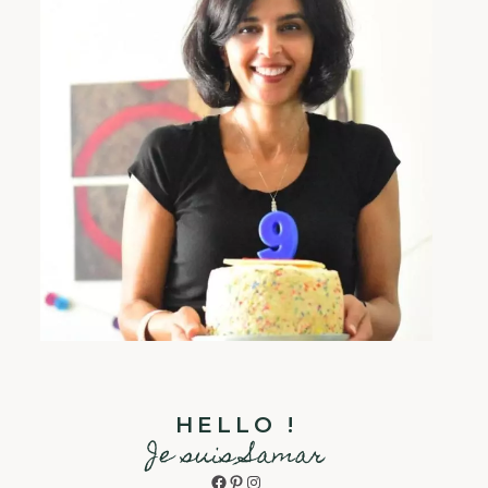
HELLO !
Je suis Samar
Facebook
Pinterest
Instagram