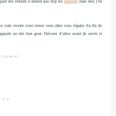
upart des enfants n’aiment pas trop les
épinards
mais moi j’en
ez cette recette vous verrez vous allez vous régaler. En fin de
apporte un très bon gout. Décorer d’olive avant de servir et