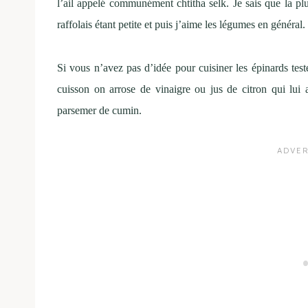
l’ail appelé communément chtitha selk. Je sais que la pl
raffolais étant petite et puis j’aime les légumes en général.
Si vous n’avez pas d’idée pour cuisiner les épinards test
cuisson on arrose de vinaigre ou jus de citron qui lui 
parsemer de cumin.