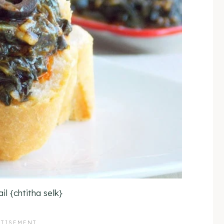
ail {chtitha selk}