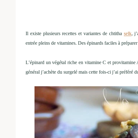
Il existe plusieurs recettes et variantes de chtitha
selk
, j
entrée pleins de vitamines. Des épinards faciles à préparer 
L’épinard un végétal riche en vitamine C et provitamine 
général j’achète du surgelé mais cette fois-ci j’ai préféré du