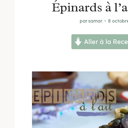
Épinards à l’a
par
samar
8 octobr
Aller à la Rece