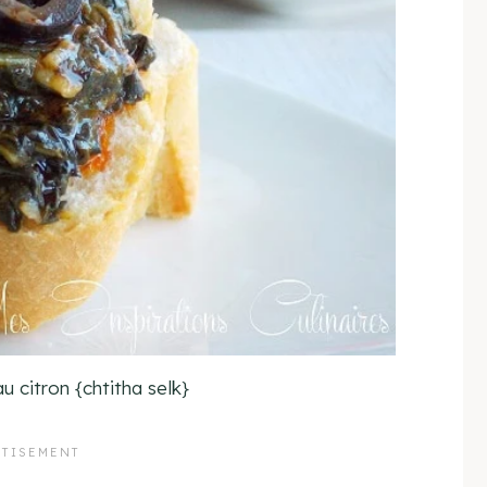
au citron {chtitha selk}