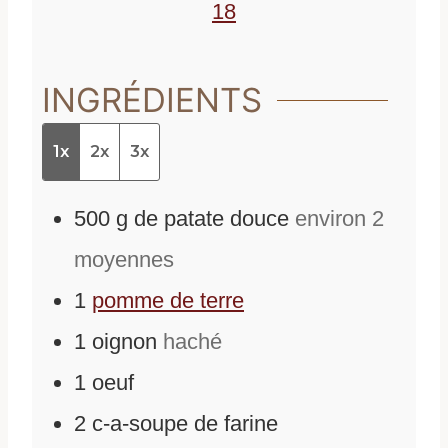
18
INGRÉDIENTS
1x
2x
3x
500
g
de
patate douce
environ 2
moyennes
1
pomme de terre
1
oignon
haché
1
oeuf
2
c-a-soupe
de
farine