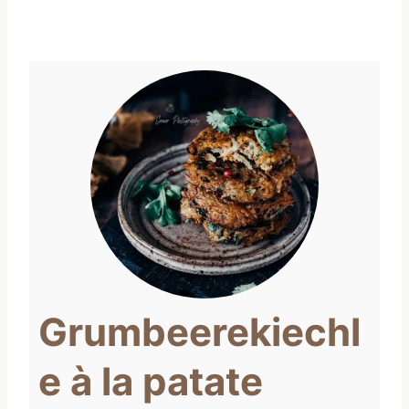
Grumbeerekiechl
e à la patate