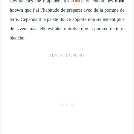
Ces galettes me rappellent les
Röstis
ou encore les
hash
brown
que j’ai l’habitude de préparer avec de la pomme de
terre. Cependant la patate douce apporte non seulement plus
de saveur mais elle est plus nutritive que la pomme de terre
blanche.