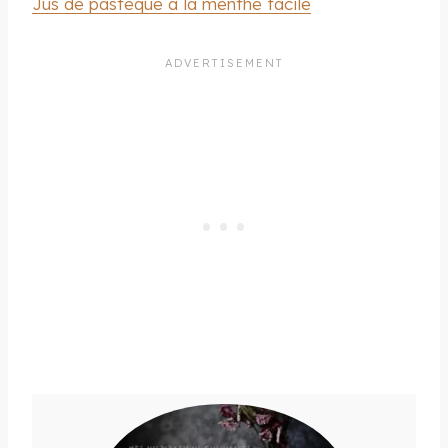
Jus de pastèque à la menthe facile