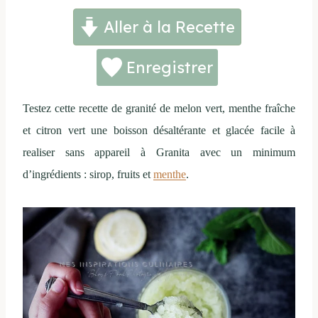
Aller à la Recette
Enregistrer
Testez cette recette de granité de melon vert, menthe fraîche
et citron vert une boisson désaltérante et glacée facile à
realiser sans appareil à Granita avec un minimum
d’ingrédients : sirop, fruits et
menthe
.