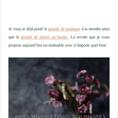
Je vous ai déjà posté le
granité de pastèque
à la menthe ainsi
que le
granité de melon au basilic
. La recette que je vous
propose aujourd’hui est réalisable avec n’importe quel fruit.