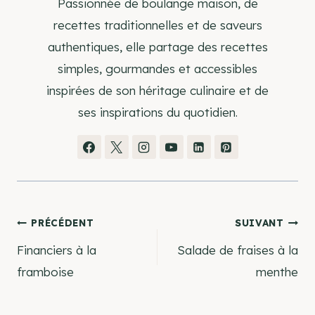
Passionnée de boulange maison, de
recettes traditionnelles et de saveurs
authentiques, elle partage des recettes
simples, gourmandes et accessibles
inspirées de son héritage culinaire et de
ses inspirations du quotidien.
Navigation
PRÉCÉDENT
SUIVANT
Financiers à la
Salade de fraises à la
de
framboise
menthe
l’article