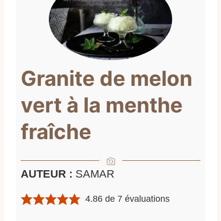
Granite de melon
vert à la menthe
fraîche
AUTEUR :
SAMAR
4.86
de
7
évaluations