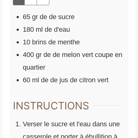
65
gr
de
de sucre
180
ml
de
d'eau
10
brins de menthe
400
gr
de
de melon vert coupe en
quartier
60
ml
de
de jus de citron vert
INSTRUCTIONS
Verser le sucre et l'eau dans une
casserole et porter à ébullition à