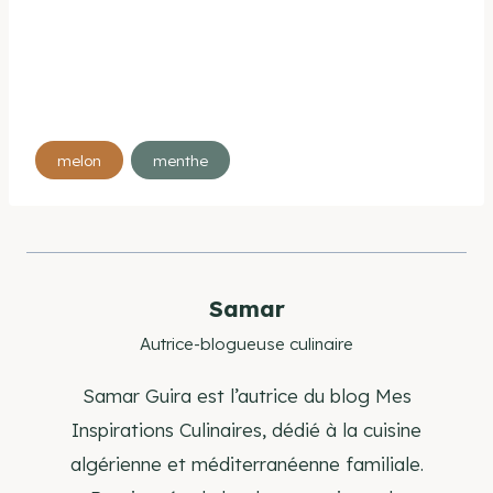
Étiquettes
melon
menthe
de
la
publication :
Samar
Autrice-blogueuse culinaire
Samar Guira est l’autrice du blog Mes
Inspirations Culinaires, dédié à la cuisine
algérienne et méditerranéenne familiale.