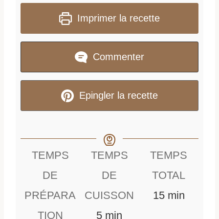
Imprimer la recette
Commenter
Epingler la recette
TEMPS
TEMPS
TEMPS
DE
DE
TOTAL
m
PRÉPARA
CUISSON
15
min
m
i
TION
5
min