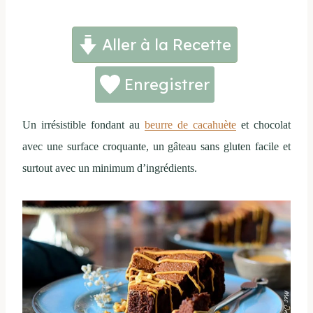
Aller à la Recette
Enregistrer
Un irrésistible fondant au
beurre de cacahuète
et chocolat
avec une surface croquante, un gâteau sans gluten facile et
surtout avec un minimum d’ingrédients.