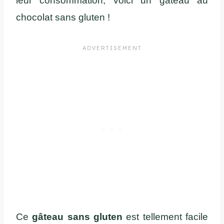
leur consommation, voici un gâteau au
chocolat sans gluten !
Ce
gâteau sans gluten
est tellement facile