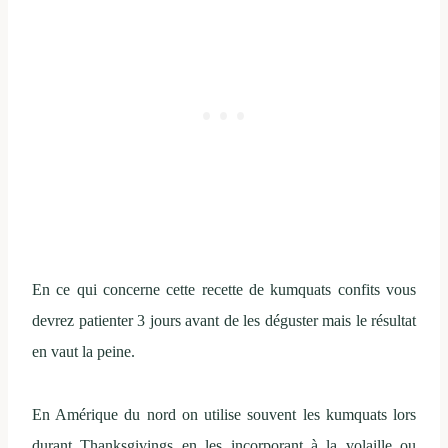
En ce qui concerne cette recette de kumquats confits vous
devrez patienter 3 jours avant de les déguster mais le résultat
en vaut la peine.
En Amérique du nord on utilise souvent les kumquats lors
durant Thanksgivings en les incorporant à la volaille ou