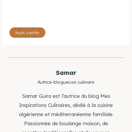
Étiquettes
fruits confits
de
la
publication :
Samar
Autrice-blogueuse culinaire
Samar Guira est l’autrice du blog Mes
Inspirations Culinaires, dédié à la cuisine
algérienne et méditerranéenne familiale.
Passionnée de boulange maison, de