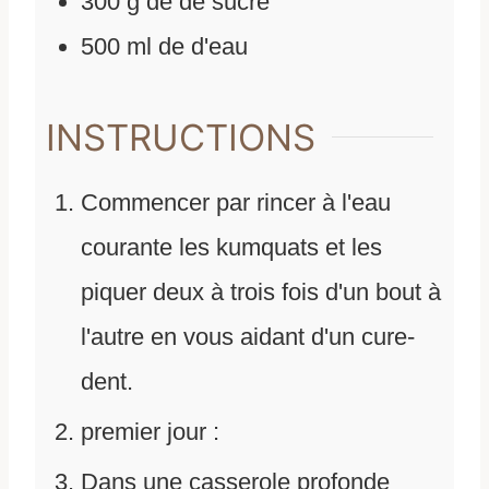
300
g
de
de sucre
500
ml
de
d'eau
INSTRUCTIONS
Commencer par rincer à l'eau
courante les kumquats et les
piquer deux à trois fois d'un bout à
l'autre en vous aidant d'un cure-
dent.
premier jour :
Dans une casserole profonde