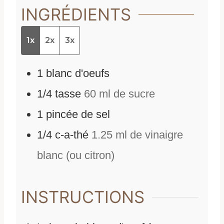
INGRÉDIENTS
1x
2x
3x
1
blanc d'oeufs
1/4
tasse
60 ml de sucre
1
pincée de sel
1/4
c-a-thé
1.25 ml de vinaigre
blanc (ou citron)
INSTRUCTIONS