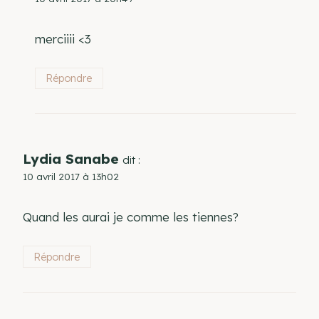
merciiii <3
Répondre
Lydia Sanabe
dit :
10 avril 2017 à 13h02
Quand les aurai je comme les tiennes?
Répondre