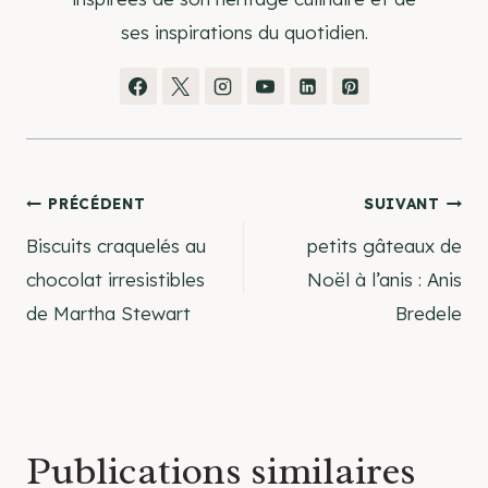
ses inspirations du quotidien.
Navigation
PRÉCÉDENT
SUIVANT
Biscuits craquelés au
petits gâteaux de
de
chocolat irresistibles
Noël à l’anis : Anis
de Martha Stewart
Bredele
l’article
Publications similaires