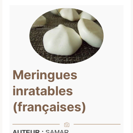
Meringues
inratables
(françaises)
AUTEUR :
SAMAR