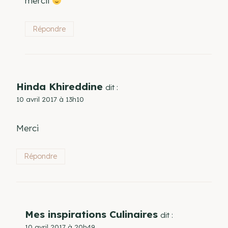
mercii
Répondre
Hinda Khireddine
dit :
10 avril 2017 à 13h10
Merci
Répondre
Mes inspirations Culinaires
dit :
10 avril 2017 à 20h49