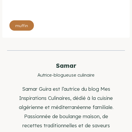
Étiquettes
muffin
de
la
publication :
Samar
Autrice-blogueuse culinaire
Samar Guira est l’autrice du blog Mes
Inspirations Culinaires, dédié à la cuisine
algérienne et méditerranéenne familiale.
Passionnée de boulange maison, de
recettes traditionnelles et de saveurs