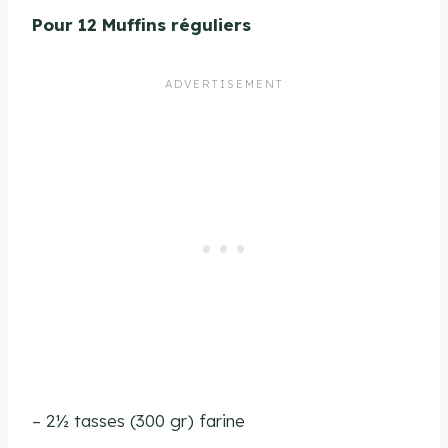
Pour 12 Muffins réguliers
–
2½ tasses (300 gr) farine