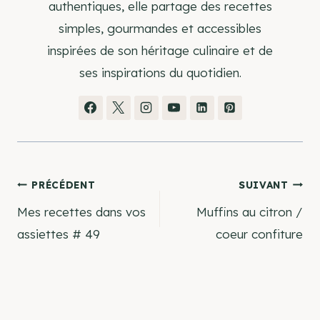
authentiques, elle partage des recettes
simples, gourmandes et accessibles
inspirées de son héritage culinaire et de
ses inspirations du quotidien.
Navigation
PRÉCÉDENT
SUIVANT
Mes recettes dans vos
Muffins au citron /
de
assiettes # 49
coeur confiture
l’article