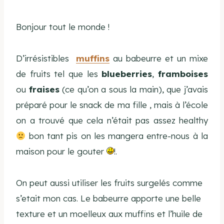
Bonjour tout le monde !
D’irrésistibles
muffins
au babeurre et un mixe
de fruits tel que les
blueberries
,
framboises
ou
fraises
(ce qu’on a sous la main), que j’avais
préparé pour le snack de ma fille , mais à l’école
on a trouvé que cela n’était pas assez healthy
bon tant pis on les mangera entre-nous à la
maison pour le gouter
!.
On peut aussi utiliser les fruits surgelés comme
s’etait mon cas. Le babeurre apporte une belle
texture et un moelleux aux muffins et l’huile de