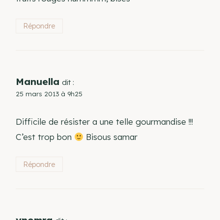
Répondre
Manuella
dit :
25 mars 2013 à 9h25
Difficile de résister a une telle gourmandise !!!
C’est trop bon
Bisous samar
Répondre
ynomra