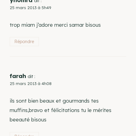
dit :
25 mars 2013 à 5h49
trop miam j’adore merci samar bisous
Répondre
farah
dit :
25 mars 2013 à 4h08
ils sont bien beaux et gourmands tes
muffins,bravo et félicitations tu le mérites
beeauté bisous