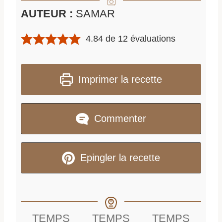
AUTEUR :
SAMAR
4.84
de
12
évaluations
Imprimer la recette
Commenter
Epingler la recette
TEMPS
TEMPS
TEMPS