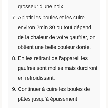
grosseur d'une noix.
Aplatir les boules et les cuire
environ 2min 30 ou tout dépend
de la chaleur de votre gaufrier, on
obtient une belle couleur dorée.
En les retirant de l'appareil les
gaufres sont molles mais durciront
en refroidissant.
Continuer à cuire les boules de
pâtes jusqu’à épuisement.