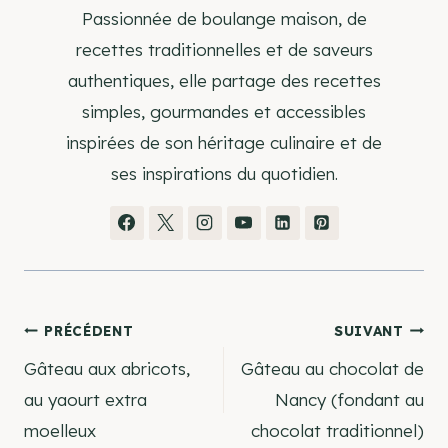
Passionnée de boulange maison, de
recettes traditionnelles et de saveurs
authentiques, elle partage des recettes
simples, gourmandes et accessibles
inspirées de son héritage culinaire et de
ses inspirations du quotidien.
Navigation
PRÉCÉDENT
SUIVANT
Gâteau aux abricots,
Gâteau au chocolat de
de
au yaourt extra
Nancy (fondant au
moelleux
chocolat traditionnel)
l’article