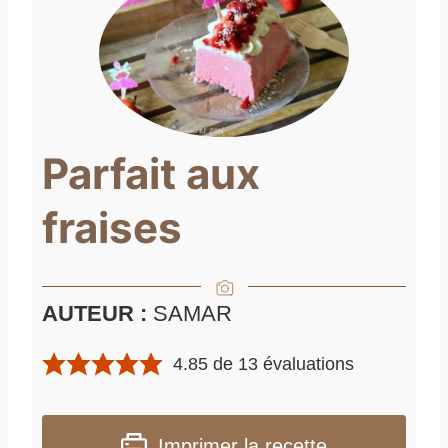
Parfait aux
fraises
AUTEUR :
SAMAR
4.85
de
13
évaluations
Imprimer la recette