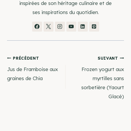
inspirées de son héritage culinaire et de
ses inspirations du quotidien.
Navigation
PRÉCÉDENT
SUIVANT
Jus de Framboise aux
Frozen yogurt aux
de
graines de Chia
myrtilles sans
sorbetière (Yaourt
l’article
Glacé)