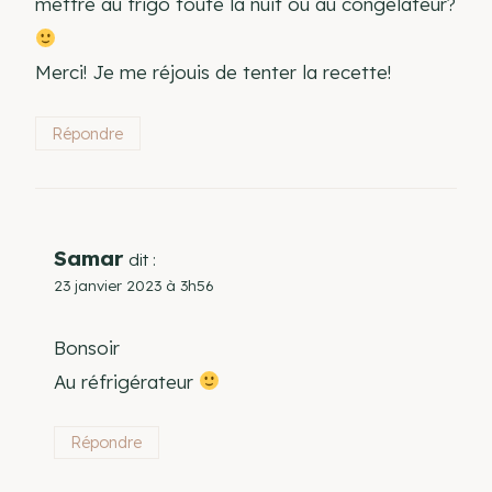
mettre au frigo toute la nuit ou au congélateur?
Merci! Je me réjouis de tenter la recette!
Répondre
Samar
dit :
23 janvier 2023 à 3h56
Bonsoir
Au réfrigérateur
Répondre