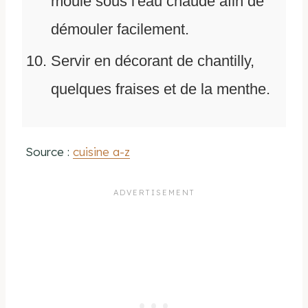
moule sous l'eau chaude afin de
démouler facilement.
Servir en décorant de chantilly,
quelques fraises et de la menthe.
Source :
cuisine a-z