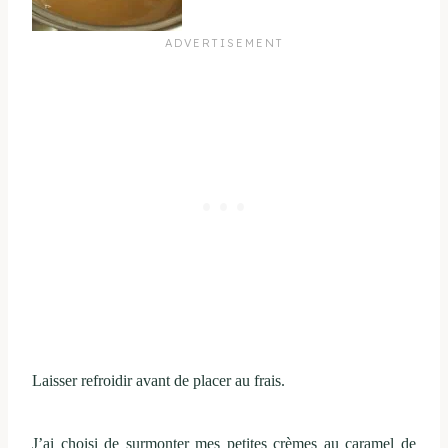
Laisser refroidir avant de placer au frais.
J’ai choisi de surmonter mes petites crèmes au caramel de