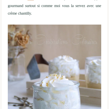
gourmand surtout si comme moi vous la servez avec une
crème chantilly.