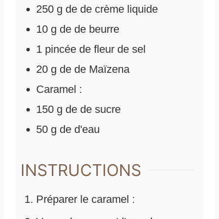
250
g
de
de crème liquide
10
g
de
de beurre
1
pincée de fleur de sel
20
g
de
de Maïzena
Caramel :
150
g
de
de sucre
50
g
de
d'eau
INSTRUCTIONS
Préparer le caramel :