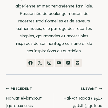
algérienne et méditerranéenne familiale.
Passionnée de boulange maison, de
recettes traditionnelles et de saveurs
authentiques, elle partage des recettes
simples, gourmandes et accessibles
inspirées de son héritage culinaire et de
ses inspirations du quotidien.
Navigation
PRÉCÉDENT
SUIVANT
Halwat el-lambout
Halwat Tabaa ( حلوة
de
(gateaux secs
الطابع ), gateau