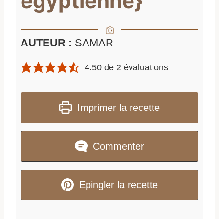
egyptienne}
AUTEUR :
SAMAR
4.50
de
2
évaluations
Imprimer la recette
Commenter
Epingler la recette