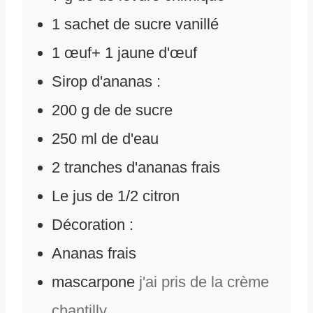
1
sachet de sucre vanillé
1
œuf+ 1 jaune d'œuf
Sirop d'ananas :
200
g
de
de sucre
250
ml
de
d'eau
2
tranches d'ananas frais
Le jus de 1/2 citron
Décoration :
Ananas frais
mascarpone
j'ai pris de la crème
chantilly