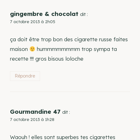
gingembre & chocolat
dit :
7 octobre 2013 à 2h05
ça doit être trop bon des cigarette russe faites
maison
hummmmmmmm trop sympa ta
recette !!!! gros bisous loloche
Répondre
Gourmandine 47
dit :
7 octobre 2013 à 1h28
Waouh ! elles sont superbes tes cigarettes