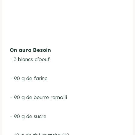
On aura Besoin
–
3 blancs d’oeuf
–
90 g de farine
– 90 g de beurre ramolli
– 90 g de sucre