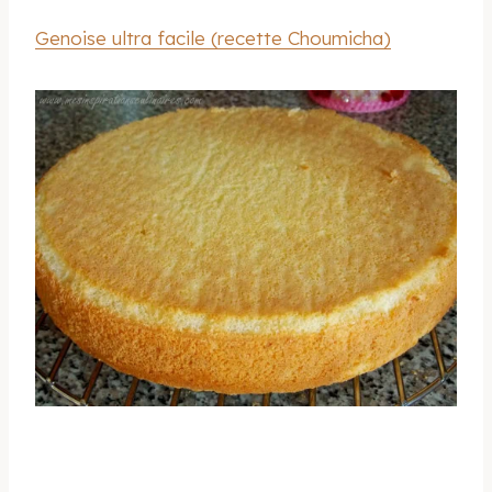
Genoise ultra facile (recette Choumicha)