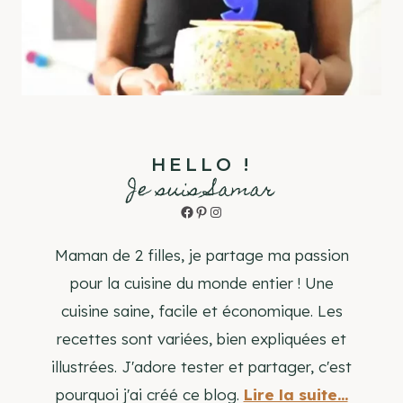
HELLO !
Je suis Samar
Facebook
Pinterest
Instagram
Maman de 2 filles, je partage ma passion
pour la cuisine du monde entier ! Une
cuisine saine, facile et économique. Les
recettes sont variées, bien expliquées et
illustrées. J'adore tester et partager, c'est
pourquoi j'ai créé ce blog.
Lire la suite...