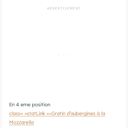
En 4 eme position
class= »statLink »>Gratin d’aubergines à la
Mozzarella