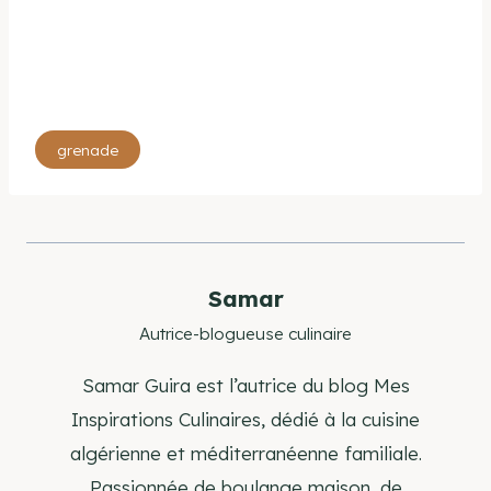
Étiquettes
grenade
de
la
publication :
Samar
Autrice-blogueuse culinaire
Samar Guira est l’autrice du blog Mes
Inspirations Culinaires, dédié à la cuisine
algérienne et méditerranéenne familiale.
Passionnée de boulange maison, de