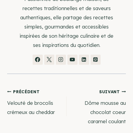
recettes traditionnelles et de saveurs
authentiques, elle partage des recettes
simples, gourmandes et accessibles
inspirées de son héritage culinaire et de
ses inspirations du quotidien.
Navigation
PRÉCÉDENT
SUIVANT
Velouté de brocolis
Dôme mousse au
de
crémeux au cheddar
chocolat coeur
caramel coulant
l’article