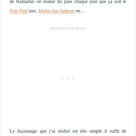
de Ramadan on réalise du pain chaque jour que ça soit le
Pain Pide
turc,
khobz dar
,
batbout
etc…
Le façonnage que j’ai réalisé est très simple il suffit de