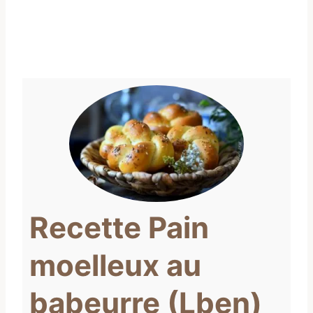
Recette Pain
moelleux au
babeurre (Lben)