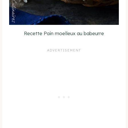
Recette Pain moelleux au babeurre