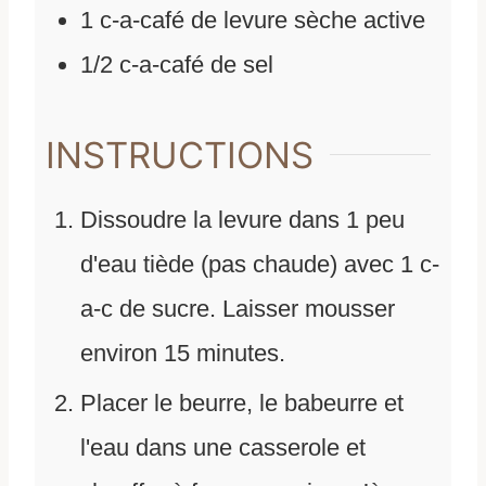
1
c-a-café
de
levure sèche active
1/2
c-a-café
de
sel
INSTRUCTIONS
Dissoudre la levure dans 1 peu
d'eau tiède (pas chaude) avec 1 c-
a-c de sucre. Laisser mousser
environ 15 minutes.
Placer le beurre, le babeurre et
l'eau dans une casserole et