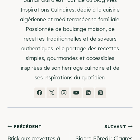
Inspirations Culinaires, dédié à la cuisine
algérienne et méditerranéenne familiale.
Passionnée de boulange maison, de
recettes traditionnelles et de saveurs
authentiques, elle partage des recettes
simples, gourmandes et accessibles
inspirées de son héritage culinaire et de
ses inspirations du quotidien.
Navigation
PRÉCÉDENT
SUIVANT
Brick aux crevettes à
Sigara Böreği : Cigares