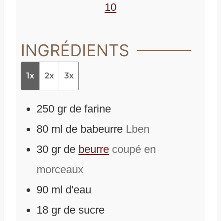
10
INGRÉDIENTS
1x
2x
3x
250
gr
de
farine
80
ml
de
babeurre
Lben
30
gr
de
beurre
coupé en
morceaux
90
ml
d'
eau
18
gr
de
sucre