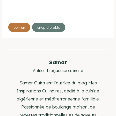
Étiquettes
potiron
sirop d'erable
de
la
publication :
Samar
Autrice-blogueuse culinaire
Samar Guira est l’autrice du blog Mes
Inspirations Culinaires, dédié à la cuisine
algérienne et méditerranéenne familiale.
Passionnée de boulange maison, de
recettes traditionnelles et de saveurs