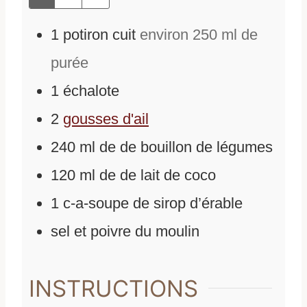
1
potiron cuit
environ 250 ml de
purée
1
échalote
2
gousses d'ail
240
ml
de
de bouillon de légumes
120
ml
de
de lait de coco
1
c-a-soupe de sirop d’érable
sel et poivre du moulin
INSTRUCTIONS