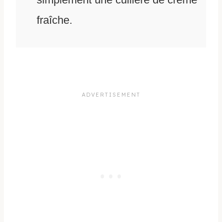
fraîche.