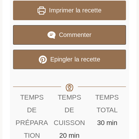
Imprimer la recette
Commenter
Epingler la recette
TEMPS
TEMPS
TEMPS
DE
DE
TOTAL
m
PRÉPARA
CUISSON
30
min
m
i
TION
20
min