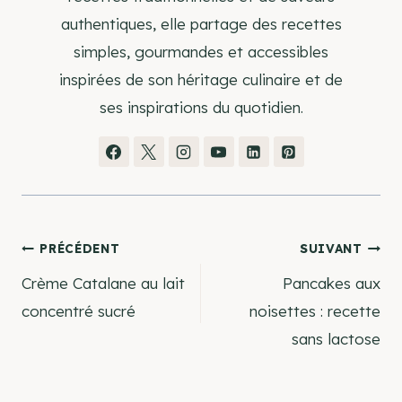
authentiques, elle partage des recettes
simples, gourmandes et accessibles
inspirées de son héritage culinaire et de
ses inspirations du quotidien.
Navigation
PRÉCÉDENT
SUIVANT
Crème Catalane au lait
Pancakes aux
de
concentré sucré
noisettes : recette
sans lactose
l’article