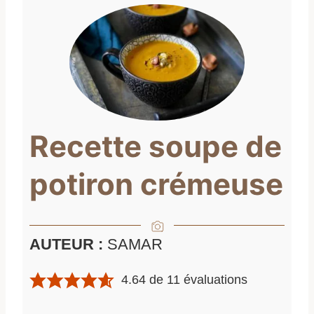
Recette soupe de
potiron crémeuse
AUTEUR :
SAMAR
4.64
de
11
évaluations