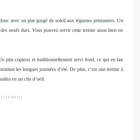
.
e donc avec un plat gorgé de soleil aux légumes printaniers. Un
 des oeufs durs. Vous pouvez servir cette terrine aussi bien en
n plat copieux et traditionnellement servi froid, ce qui en fait
pendant les longues journées d’été. De plus, c’est une terrine à
raîtra en un clin d’oeil.