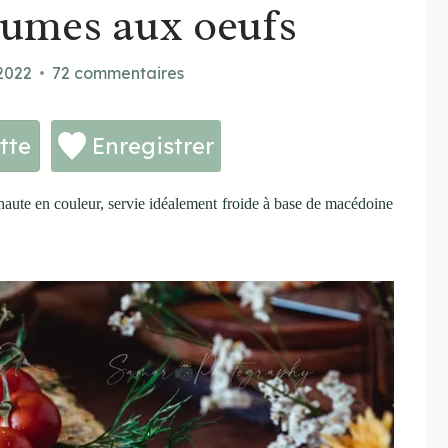
gumes aux oeufs
 2022
72 commentaires
tte
Enregistrer
haute en couleur, servie idéalement froide à base de macédoine