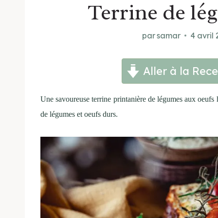
Terrine de lé
par
samar
4 avril
Aller à la Rece
Une savoureuse terrine printanière de légumes aux oeufs 
de légumes et oeufs durs.