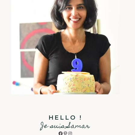
HELLO !
Je suis Samar
Facebook
Pinterest
Instagram