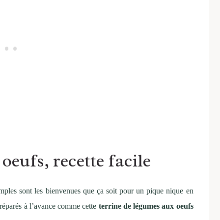
oeufs, recette facile
 simples sont les bienvenues que ça soit pour un pique nique en
 préparés à l’avance comme cette
terrine de légumes aux oeufs