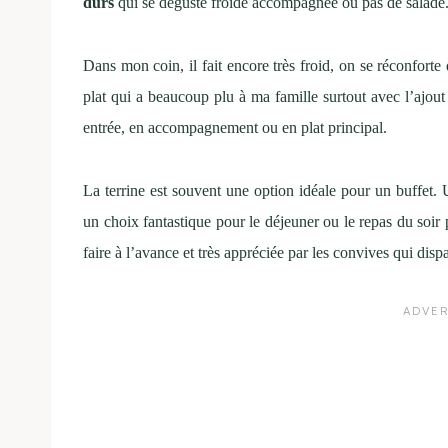
durs
qui se déguste froide accompagnée ou pas de salade
Dans mon coin, il fait encore très froid, on se réconfort
plat qui a beaucoup plu à ma famille surtout avec l’ajout
entrée, en accompagnement ou en plat principal.
La terrine est souvent une option idéale pour un buffet. U
un choix fantastique pour le déjeuner ou le repas du soir 
faire à l’avance et très appréciée par les convives qui dispa