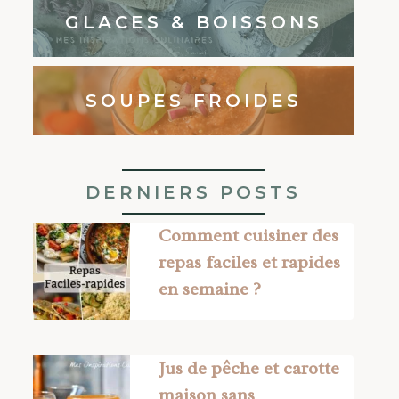
GLACES & BOISSONS
SOUPES FROIDES
DERNIERS POSTS
Comment cuisiner des
repas faciles et rapides
en semaine ?
Jus de pêche et carotte
maison sans