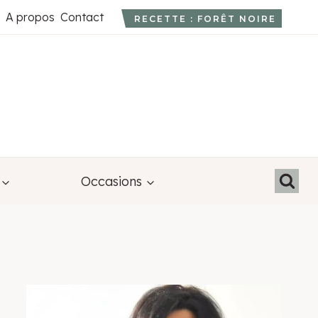
A propos
Contact
RECETTE : FORÊT NOIRE
Occasions