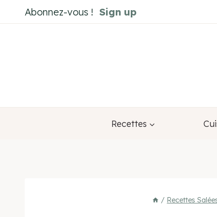
Aller
Abonnez-vous !
Sign up
au
contenu
Recettes
Cui
/
Recettes Salée