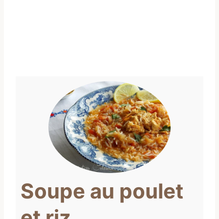
Soupe au poulet
et riz