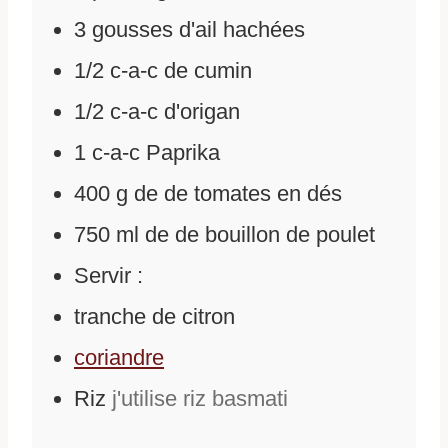
3
gousses d'ail hachées
1/2
c-a-c de cumin
1/2
c-a-c d'origan
1
c-a-c Paprika
400
g
de
de tomates en dés
750
ml
de
de bouillon de poulet
Servir :
tranche de citron
coriandre
Riz
j'utilise riz basmati