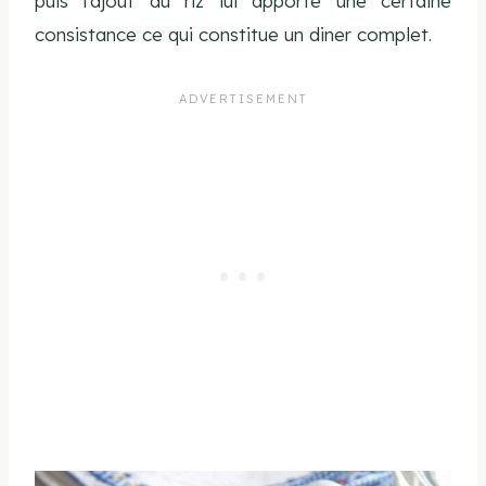
puis l’ajout du riz lui apporte une certaine
consistance ce qui constitue un diner complet.