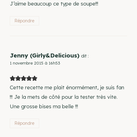
J’aime beaucoup ce type de soupe!!!
Répondre
Jenny (Girly&Delicious)
dit :
1 novembre 2015 à 16h53
Cette recette me plait énormément, je suis fan
!!! Je la mets de côté pour la tester très vite.
Une grosse bises ma belle !!!
Répondre