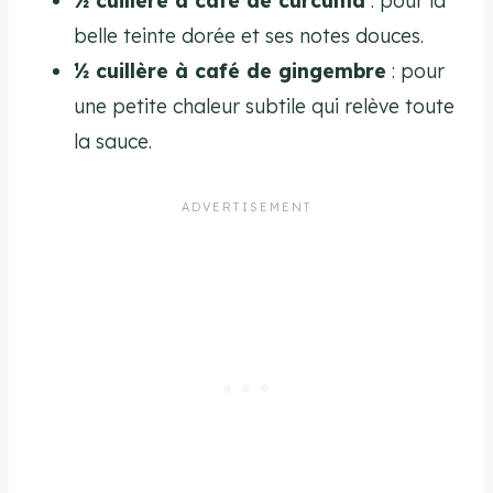
½ cuillère à café de curcuma
: pour la
belle teinte dorée et ses notes douces.
½ cuillère à café de gingembre
: pour
une petite chaleur subtile qui relève toute
la sauce.