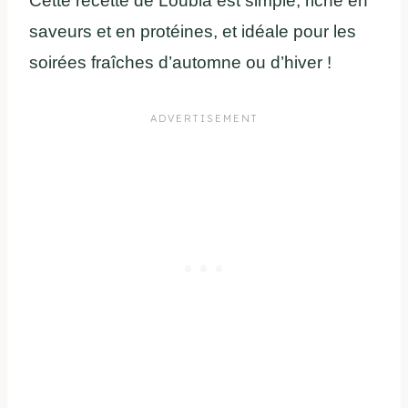
Cette recette de Loubia est simple, riche en
saveurs et en protéines, et idéale pour les
soirées fraîches d’automne ou d’hiver !