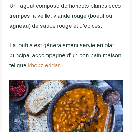
Un ragoût composé de haricots blancs secs
trempés la veille, viande rouge (boeuf ou
agneau) de sauce rouge et d’épices.
La loubia est généralement servie en plat
principal accompagné d’un bon pain maison
tel que
khobz eddar
.