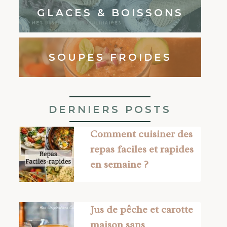
GLACES & BOISSONS
SOUPES FROIDES
DERNIERS POSTS
Comment cuisiner des
repas faciles et rapides
en semaine ?
Jus de pêche et carotte
maison sans