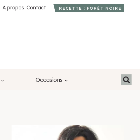
A propos
Contact
RECETTE : FORÊT NOIRE
Occasions