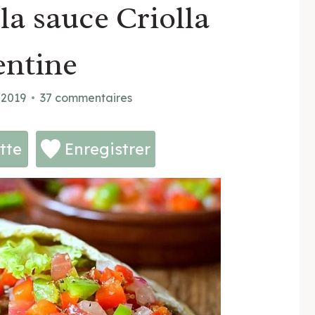
 la sauce Criolla
entine
 2019
37 commentaires
tte
Enregistrer