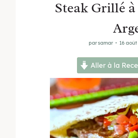
Steak Grillé à
Arg
par
samar
16 août
Aller à la Rece