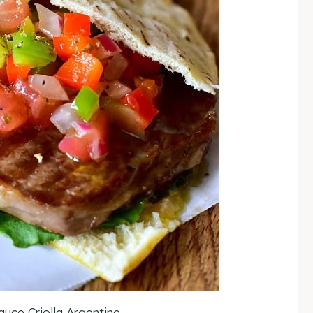
sauce Criolla Argentine