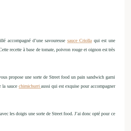
grillé accompagné d’une savoureuse
sauce Criolla
qui est une
 Cette recette à base de tomate, poivron rouge et oignon est très
 vous propose une sorte de Street food un pain sandwich garni
er la sauce
chimichurri
aussi qui est exquise pour accompagner
 avec les doigts une sorte de Street food. J’ai donc opté pour ce