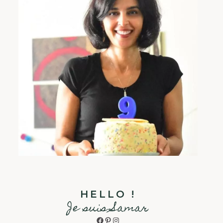
HELLO !
Je suis Samar
Facebook
Pinterest
Instagram